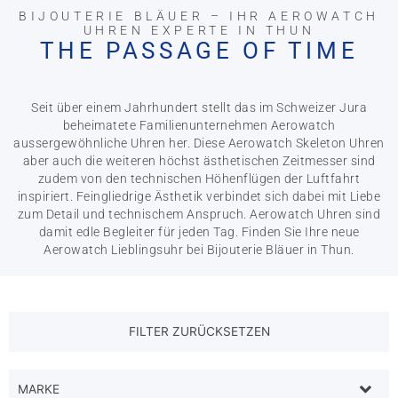
BIJOUTERIE BLÄUER – IHR AEROWATCH
UHREN EXPERTE IN THUN
THE PASSAGE OF TIME
Seit über einem Jahrhundert stellt das im Schweizer Jura
beheimatete Familienunternehmen Aerowatch
aussergewöhnliche Uhren her. Diese
Aerowatch Skeleton Uhren
aber auch die weiteren höchst ästhetischen Zeitmesser sind
zudem von den technischen Höhenflügen der Luftfahrt
inspiriert. Feingliedrige Ästhetik verbindet sich dabei mit Liebe
zum Detail und technischem Anspruch. Aerowatch Uhren sind
damit edle Begleiter für jeden Tag. Finden Sie Ihre neue
Aerowatch Lieblingsuhr bei Bijouterie Bläuer in Thun.
MARKE