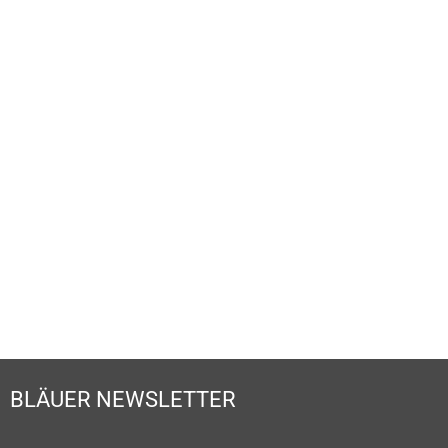
UHRENLEXIKON
MEHR ERFAHREN
BLÄUER NEWSLETTER