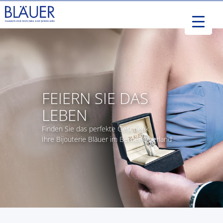
FEIERN SIE DAS
LEBEN
Finden Sie das perfekte Geschenk.
Ihre Bijouterie Bläuer im Berner Oberland