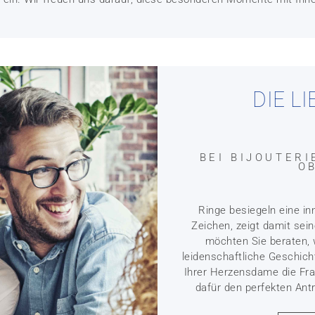
DIE L
BEI BIJOUTER
O
Ringe besiegeln eine in
Zeichen, zeigt damit sein
möchten Sie beraten, 
leidenschaftliche Geschic
Ihrer Herzensdame die Fra
dafür den perfekten Ant