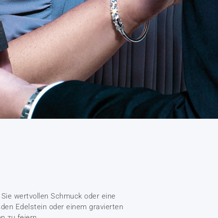
Sie wertvollen Schmuck oder eine
nden Edelstein oder einem gravierten
n zu feiern.