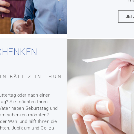
JET
CHENKEN
IN BÄLLIZ IN THUN
ttertag oder nach einer
tag? Sie möchten Ihren
 Vater haben Geburtstag und
 ihm schenken möchten?
 der Wahl und hilft Ihnen die
ten, Jubiläum und Co. zu