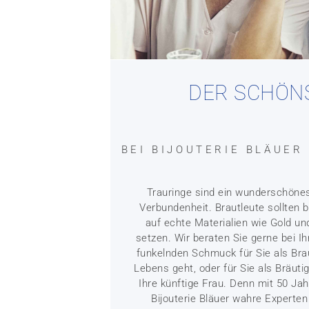
DER SCHÖN
BEI BIJOUTERIE BLÄUER 
Trauringe sind ein wunderschöne
Verbundenheit. Brautleute sollten b
auf echte Materialien wie Gold u
setzen. Wir beraten Sie gerne bei 
funkelnden Schmuck für Sie als Br
Lebens geht, oder für Sie als Bräu
Ihre künftige Frau. Denn mit 50 Jah
Bijouterie Bläuer wahre Experte