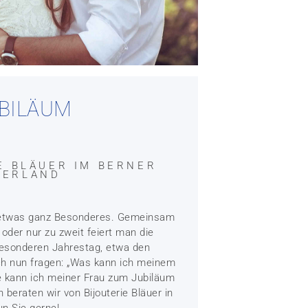
BILÄUM
IE BLÄUER IM BERNER
BERLAND
st etwas ganz Besonderes. Gemeinsam
 oder nur zu zweit feiert man die
besonderen Jahrestag, etwa den
ch nun fragen: „Was kann ich meinem
 kann ich meiner Frau zum Jubiläum
beraten wir von Bijouterie Bläuer in
n Sie gerne!