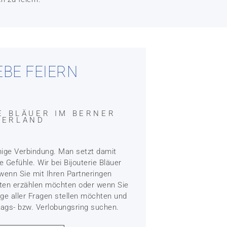
IEBE FEIERN
IE BLÄUER IM BERNER
BERLAND
nige Verbindung. Man setzt damit
e Gefühle. Wir bei Bijouterie Bläuer
wenn Sie mit Ihren Partneringen
hten erzählen möchten oder wenn Sie
ge aller Fragen stellen möchten und
rags- bzw. Verlobungsring suchen.