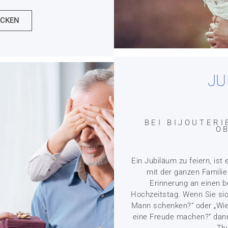
ECKEN
JU
BEI BIJOUTER
O
Ein Jubiläum zu feiern, i
mit der ganzen Familie
Erinnerung an einen 
Hochzeitstag. Wenn Sie si
Mann schenken?“ oder „Wie
eine Freude machen?“ dann 
Thu