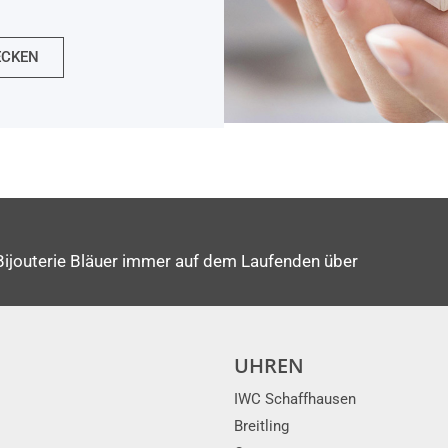
ECKEN
Bijouterie Bläuer immer auf dem Laufenden über
UHREN
IWC Schaffhausen
Breitling