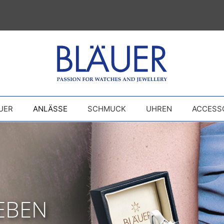
UER
ANLÄSSE
SCHMUCK
UHREN
ACCESS
LEBEN