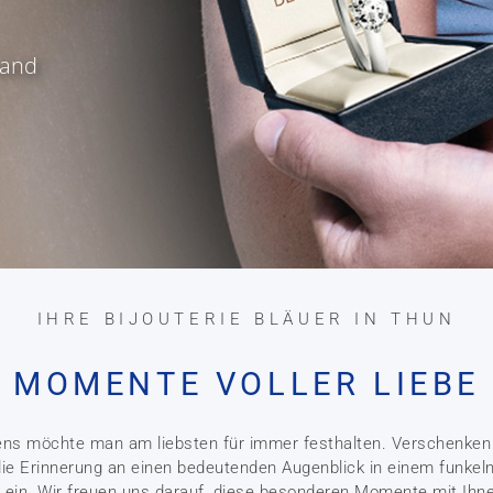
land
IHRE BIJOUTERIE BLÄUER IN THUN
MOMENTE VOLLER LIEBE
s möchte man am liebsten für immer festhalten. Verschenken 
ie Erinnerung an einen bedeutenden Augenblick in einem funkel
ein. Wir freuen uns darauf, diese besonderen Momente mit Ihne