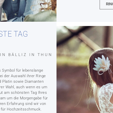
RIN
STE TAG
IN BÄLLIZ IN THUN
s Symbol für lebenslange
ei der Auswahl ihrer Ringe
nd Platin sowie Diamanten
Ihrer Wahl, auch wenn es um
aut am schönsten Tag Ihres
tigam um die Morgengabe für
ren Erfahrung sind wir von
n für Hochzeitsschmuck.