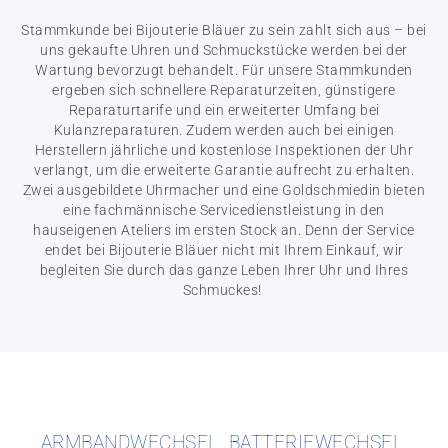
Stammkunde bei Bijouterie Bläuer zu sein zahlt sich aus – bei
uns gekaufte Uhren und Schmuckstücke werden bei der
Wartung bevorzugt behandelt. Für unsere Stammkunden
ergeben sich schnellere Reparaturzeiten, günstigere
Reparaturtarife und ein erweiterter Umfang bei
Kulanzreparaturen. Zudem werden auch bei einigen
Herstellern jährliche und kostenlose Inspektionen der Uhr
verlangt, um die erweiterte Garantie aufrecht zu erhalten.
Zwei ausgebildete Uhrmacher und eine Goldschmiedin bieten
eine fachmännische Servicedienstleistung in den
hauseigenen Ateliers im ersten Stock an. Denn der Service
endet bei Bijouterie Bläuer nicht mit Ihrem Einkauf, wir
begleiten Sie durch das ganze Leben Ihrer Uhr und Ihres
Schmuckes!
ARMBANDWECHSEL, BATTERIEWECHSEL,