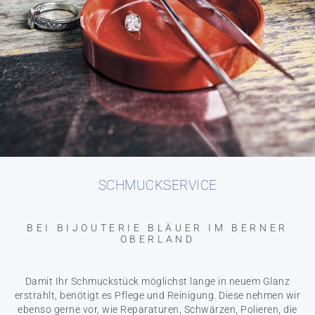
SCHMUCKSERVICE
BEI BIJOUTERIE BLÄUER IM BERNER
OBERLAND
Damit Ihr Schmuckstück möglichst lange in neuem Glanz
erstrahlt, benötigt es Pflege und Reinigung. Diese nehmen wir
ebenso gerne vor, wie Reparaturen, Schwärzen, Polieren, die