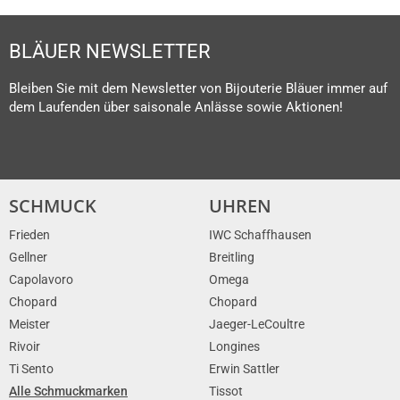
BLÄUER NEWSLETTER
Bleiben Sie mit dem Newsletter von Bijouterie Bläuer immer auf
dem Laufenden über saisonale Anlässe sowie Aktionen!
SCHMUCK
UHREN
Frieden
IWC Schaffhausen
Gellner
Breitling
Capolavoro
Omega
Chopard
Chopard
Meister
Jaeger-LeCoultre
Rivoir
Longines
Ti Sento
Erwin Sattler
Alle Schmuckmarken
Tissot