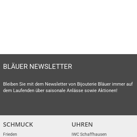
SCHMUCKLEXIKON
MEHR ERFAHREN
BLÄUER NEWSLETTER
Bleiben Sie mit dem Newsletter von Bijouterie Bläuer immer auf
dem Laufenden über saisonale Anlässe sowie Aktionen!
SCHMUCK
UHREN
Frieden
IWC Schaffhausen