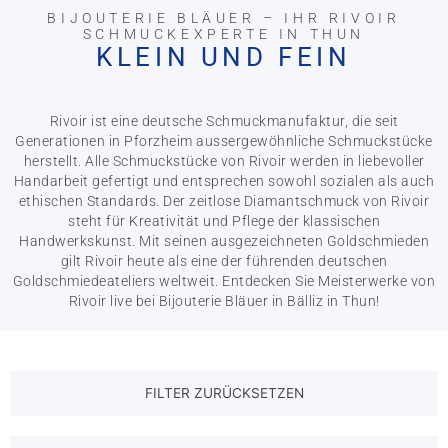
BIJOUTERIE BLÄUER – IHR RIVOIR
SCHMUCKEXPERTE IN THUN
KLEIN UND FEIN
Rivoir ist eine deutsche Schmuckmanufaktur, die seit
Generationen in Pforzheim aussergewöhnliche Schmuckstücke
herstellt. Alle Schmuckstücke von Rivoir werden in liebevoller
Handarbeit gefertigt und entsprechen sowohl sozialen als auch
ethischen Standards. Der zeitlose Diamantschmuck von Rivoir
steht für Kreativität und Pflege der klassischen
Handwerkskunst. Mit seinen ausgezeichneten Goldschmieden
gilt Rivoir heute als eine der führenden deutschen
Goldschmiedeateliers weltweit. Entdecken Sie Meisterwerke von
Rivoir live bei Bijouterie Bläuer in Bälliz in Thun!