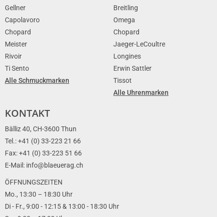
Gellner
Breitling
Capolavoro
Omega
Chopard
Chopard
Meister
Jaeger-LeCoultre
Rivoir
Longines
Ti Sento
Erwin Sattler
Alle Schmuckmarken
Tissot
Alle Uhrenmarken
KONTAKT
Bälliz 40, CH-3600 Thun
Tel.: +41 (0) 33-223 21 66
Fax: +41 (0) 33-223 51 66
E-Mail: info@blaeuerag.ch
ÖFFNUNGSZEITEN
Mo., 13:30 – 18:30 Uhr
Di - Fr., 9:00 - 12:15 & 13:00 - 18:30 Uhr