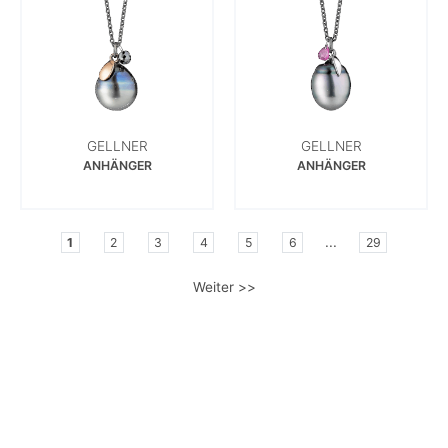
GELLNER
GELLNER
ANHÄNGER
ANHÄNGER
...
1
2
3
4
5
6
29
Weiter >>