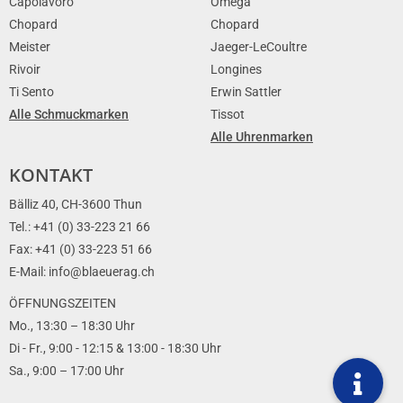
Capolavoro
Omega
Chopard
Chopard
Meister
Jaeger-LeCoultre
Rivoir
Longines
Ti Sento
Erwin Sattler
Alle Schmuckmarken
Tissot
Alle Uhrenmarken
KONTAKT
Bälliz 40, CH-3600 Thun
Tel.: +41 (0) 33-223 21 66
Fax: +41 (0) 33-223 51 66
E-Mail: info@blaeuerag.ch
ÖFFNUNGSZEITEN
Mo., 13:30 – 18:30 Uhr
Di - Fr., 9:00 - 12:15 & 13:00 - 18:30 Uhr
Sa., 9:00 – 17:00 Uhr