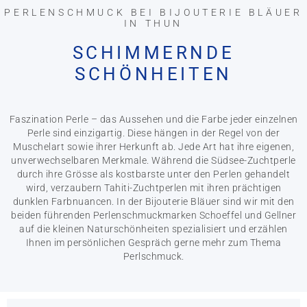
PERLENSCHMUCK BEI BIJOUTERIE BLÄUER
IN THUN
SCHIMMERNDE
SCHÖNHEITEN
Faszination Perle – das Aussehen und die Farbe jeder einzelnen
Perle sind einzigartig. Diese hängen in der Regel von der
Muschelart sowie ihrer Herkunft ab. Jede Art hat ihre eigenen,
unverwechselbaren Merkmale. Während die Südsee-Zuchtperle
durch ihre Grösse als kostbarste unter den Perlen gehandelt
wird, verzaubern Tahiti-Zuchtperlen mit ihren prächtigen
dunklen Farbnuancen. In der Bijouterie Bläuer sind wir mit den
beiden führenden Perlenschmuckmarken Schoeffel und Gellner
auf die kleinen Naturschönheiten spezialisiert und erzählen
Ihnen im persönlichen Gespräch gerne mehr zum Thema
Perlschmuck.