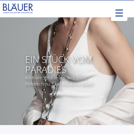
EIN STÜCK VOM
PARADIES
Kostbare Schätze aus dem Meer.
Perlenschmuck bei Bijouterie Bläuer.