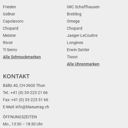
Frieden
IWC Schaffhausen
Gellner
Breitling
Capolavoro
Omega
Chopard
Chopard
Meister
Jaeger-LeCoultre
Rivoir
Longines
Ti Sento
Erwin Sattler
Alle Schmuckmarken
Tissot
Alle Uhrenmarken
KONTAKT
Bälliz 40, CH-3600 Thun
Tel.: +41 (0) 33-223 21 66
Fax: +41 (0) 33-223 51 66
E-Mail: info@blaeuerag.ch
ÖFFNUNGSZEITEN
Mo., 13:30 – 18:30 Uhr