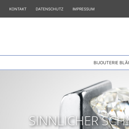
KONTAKT
DATENSCHUTZ
IMPRESSUM
BIJOUTERIE BLÄ
SINNLICHER SC