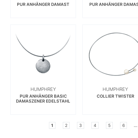
PUR ANHÄNGER DAMAST
PUR ANHÄNGER DAMA
HUMPHREY
HUMPHREY
PUR ANHÄNGER BASIC
COLLIER TWISTER
DAMASZENER EDELSTAHL
...
1
2
3
4
5
6