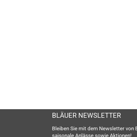
SCHMUCKS
MEHR ERFAH
BLÄUER NEWSLETTER
Bleiben Sie mit dem Newsletter von 
saisonale Anlässe sowie Aktionen!