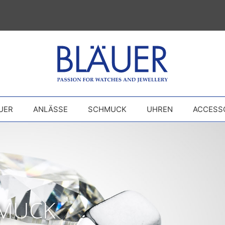
UER
ANLÄSSE
SCHMUCK
UHREN
ACCESS
HMUCK