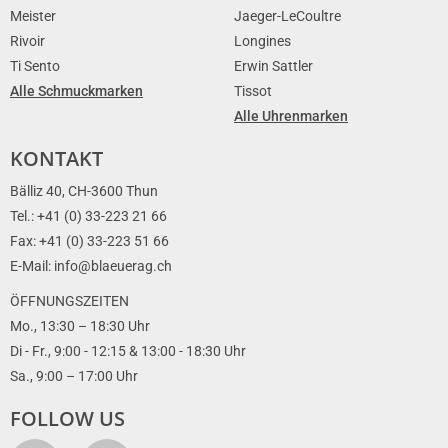
Meister
Jaeger-LeCoultre
Rivoir
Longines
Ti Sento
Erwin Sattler
Alle Schmuckmarken
Tissot
Alle Uhrenmarken
KONTAKT
Bälliz 40, CH-3600 Thun
Tel.: +41 (0) 33-223 21 66
Fax: +41 (0) 33-223 51 66
E-Mail: info@blaeuerag.ch
ÖFFNUNGSZEITEN
Mo., 13:30 – 18:30 Uhr
Di - Fr., 9:00 - 12:15 & 13:00 - 18:30 Uhr
Sa., 9:00 – 17:00 Uhr
FOLLOW US