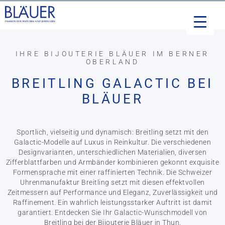
IHRE BIJOUTERIE BLÄUER IM BERNER
OBERLAND
BREITLING GALACTIC BEI
BLÄUER
Sportlich, vielseitig und dynamisch: Breitling setzt mit den
Galactic-Modelle auf Luxus in Reinkultur. Die verschiedenen
Designvarianten, unterschiedlichen Materialien, diversen
Zifferblattfarben und Armbänder kombinieren gekonnt exquisite
Formensprache mit einer raffinierten Technik. Die Schweizer
Uhrenmanufaktur Breitling setzt mit diesen effektvollen
Zeitmessern auf Performance und Eleganz, Zuverlässigkeit und
Raffinement. Ein wahrlich leistungsstarker Auftritt ist damit
garantiert. Entdecken Sie Ihr Galactic-Wunschmodell von
Breitling bei der Bijouterie Bläuer in Thun.