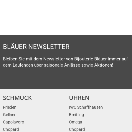
MEHR ERFAHREN
BLÄUER NEWSLETTER
Bleiben Sie mit dem Newsletter von Bijouterie Bläuer immer auf
dem Laufenden über saisonale Anlässe sowie Aktionen!
SCHMUCK
UHREN
Frieden
IWC Schaffhausen
Gellner
Breitling
Capolavoro
Omega
Chopard
Chopard