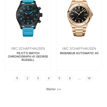
IWC SCHAFFHAUSEN
IWC SCHAFFHAUSEN
PILOT’S WATCH
INGENIEUR AUTOMATIC 40
CHRONOGRAPH 41 GEORGE
RUSSELL
...
1
2
3
4
5
6
16
Weiter >>