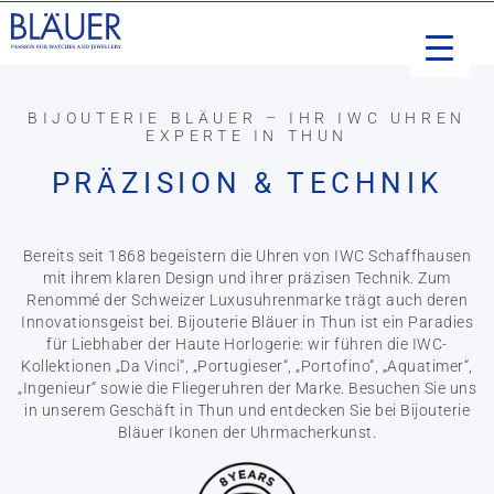
BIJOUTERIE BLÄUER – IHR IWC UHREN
EXPERTE IN THUN
PRÄZISION & TECHNIK
Bereits seit 1868 begeistern die Uhren von IWC Schaffhausen
mit ihrem klaren Design und ihrer präzisen Technik. Zum
Renommé der Schweizer Luxusuhrenmarke trägt auch deren
Innovationsgeist bei. Bijouterie Bläuer in Thun ist ein Paradies
für Liebhaber der Haute Horlogerie: wir führen die IWC-
Kollektionen „Da Vinci“, „Portugieser“, „Portofino“, „Aquatimer“,
„Ingenieur“ sowie die Fliegeruhren der Marke. Besuchen Sie uns
in unserem Geschäft in Thun und entdecken Sie bei Bijouterie
Bläuer Ikonen der Uhrmacherkunst.