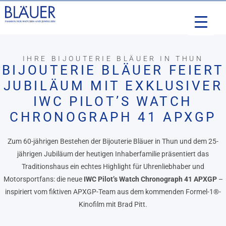
IHRE BIJOUTERIE BLÄUER IN THUN
BIJOUTERIE BLÄUER FEIERT
JUBILÄUM MIT EXKLUSIVER
IWC PILOT’S WATCH
CHRONOGRAPH 41 APXGP
Zum 60-jährigen Bestehen der Bijouterie Bläuer in Thun und dem 25-
jährigen Jubiläum der heutigen Inhaberfamilie präsentiert das
Traditionshaus ein echtes Highlight für Uhrenliebhaber und
Motorsportfans: die neue
IWC Pilot’s Watch Chronograph 41 APXGP
–
inspiriert vom fiktiven APXGP-Team aus dem kommenden Formel-1®-
Kinofilm mit Brad Pitt.