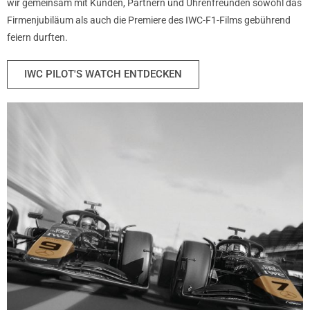
wir gemeinsam mit Kunden, Partnern und Uhrenfreunden sowohl das
Firmenjubiläum als auch die Premiere des IWC-F1-Films gebührend
feiern durften.
IWC PILOT'S WATCH ENTDECKEN