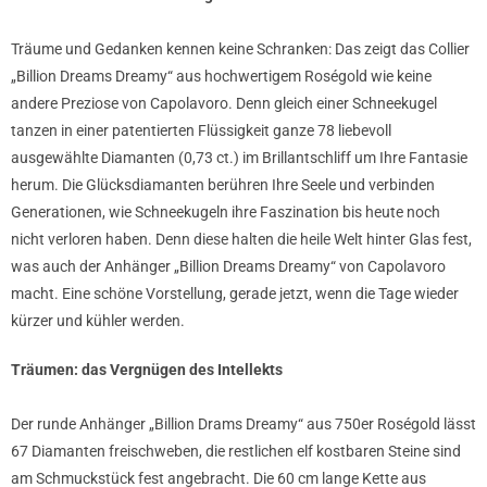
Träume und Gedanken kennen keine Schranken: Das zeigt das Collier
„Billion Dreams Dreamy“ aus hochwertigem Roségold wie keine
andere Preziose von Capolavoro. Denn gleich einer Schneekugel
tanzen in einer patentierten Flüssigkeit ganze 78 liebevoll
ausgewählte Diamanten (0,73 ct.) im Brillantschliff um Ihre Fantasie
herum. Die Glücksdiamanten berühren Ihre Seele und verbinden
Generationen, wie Schneekugeln ihre Faszination bis heute noch
nicht verloren haben. Denn diese halten die heile Welt hinter Glas fest,
was auch der Anhänger „Billion Dreams Dreamy“ von Capolavoro
macht. Eine schöne Vorstellung, gerade jetzt, wenn die Tage wieder
kürzer und kühler werden.
Träumen: das Vergnügen des Intellekts
Der runde Anhänger „Billion Drams Dreamy“ aus 750er Roségold lässt
67 Diamanten freischweben, die restlichen elf kostbaren Steine sind
am Schmuckstück fest angebracht. Die 60 cm lange Kette aus