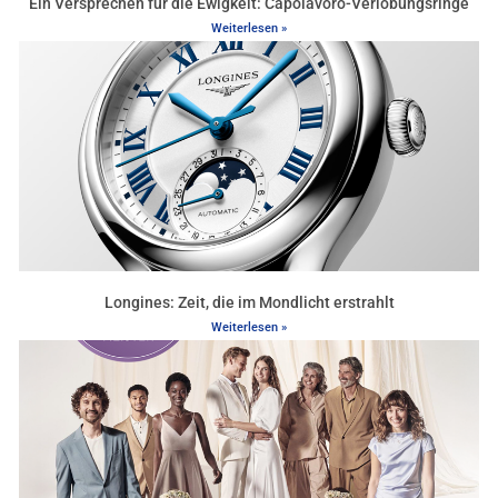
Ein Versprechen für die Ewigkeit: Capolavoro-Verlobungsringe
Weiterlesen »
Longines: Zeit, die im Mondlicht erstrahlt
Weiterlesen »