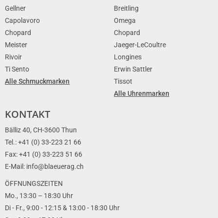
Gellner
Breitling
Capolavoro
Omega
Chopard
Chopard
Meister
Jaeger-LeCoultre
Rivoir
Longines
Ti Sento
Erwin Sattler
Alle Schmuckmarken
Tissot
Alle Uhrenmarken
KONTAKT
Bälliz 40, CH-3600 Thun
Tel.: +41 (0) 33-223 21 66
Fax: +41 (0) 33-223 51 66
E-Mail: info@blaeuerag.ch
ÖFFNUNGSZEITEN
Mo., 13:30 – 18:30 Uhr
Di - Fr., 9:00 - 12:15 & 13:00 - 18:30 Uhr