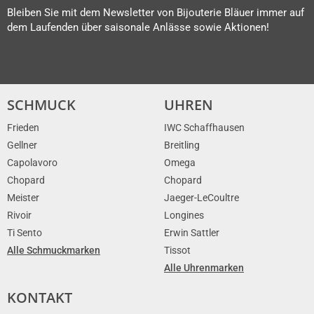
Bleiben Sie mit dem Newsletter von Bijouterie Bläuer immer auf
dem Laufenden über saisonale Anlässe sowie Aktionen!
SCHMUCK
UHREN
Frieden
IWC Schaffhausen
Gellner
Breitling
Capolavoro
Omega
Chopard
Chopard
Meister
Jaeger-LeCoultre
Rivoir
Longines
Ti Sento
Erwin Sattler
Alle Schmuckmarken
Tissot
Alle Uhrenmarken
KONTAKT