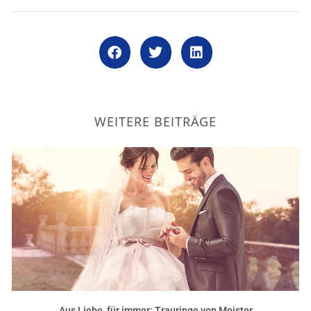
WEITERE BEITRÄGE
Aus Liebe, für immer: Trauringe von Meister