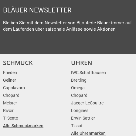
BLÄUER NEWSLETTER
Bleiben Sie mit dem Newsletter von Bijouterie Bläuer immer auf
dem Laufenden über saisonale Anlässe sowie Aktionen!
SCHMUCK
UHREN
Frieden
IWC Schaffhausen
Gellner
Breitling
Capolavoro
Omega
Chopard
Chopard
Meister
Jaeger-LeCoultre
Rivoir
Longines
Ti Sento
Erwin Sattler
Alle Schmuckmarken
Tissot
Alle Uhrenmarken