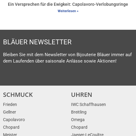
Ein Versprechen für die Ewigkeit: Capolavoro-Verlobungsringe
Weiterlesen »
BLÄUER NEWSLETTER
Bleiben Sie mit dem Newsletter von Bijouterie Bläuer immer auf
dem Laufenden über saisonale Anlässe sowie Aktionen!
SCHMUCK
UHREN
Frieden
IWC Schaffhausen
Gellner
Breitling
Capolavoro
Omega
Chopard
Chopard
Meister
Jaeger-LeCoultre