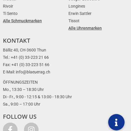
Rivoir
Longines
Ti Sento
Erwin Sattler
Alle Schmuckmarken
Tissot
Alle Uhrenmarken
KONTAKT
Bälliz 40, CH-3600 Thun
Tel.: +41 (0) 33-223 21 66
Fax: +41 (0) 33-223 51 66
E-Mail: info@blaeuerag.ch
ÖFFNUNGSZEITEN
Mo., 13:30 – 18:30 Uhr
Di - Fr., 9:00 - 12:15 & 13:00 - 18:30 Uhr
Sa., 9:00 – 17:00 Uhr
FOLLOW US