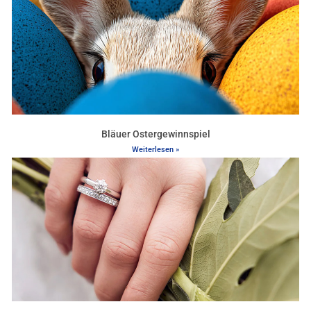
Bläuer Ostergewinnspiel
Weiterlesen »