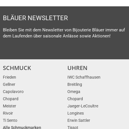
BLÄUER NEWSLETTER
Bleiben Sie mit dem Newsletter von Bijouterie Bläuer immer auf
dem Laufenden über saisonale Anlässe sowie Aktionen!
SCHMUCK
UHREN
Frieden
IWC Schaffhausen
Gellner
Breitling
Capolavoro
Omega
Chopard
Chopard
Meister
Jaeger-LeCoultre
Rivoir
Longines
Ti Sento
Erwin Sattler
Alle Schmuckmarken
Tissot