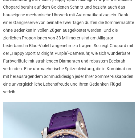
Chopard beruht auf dem Goldenen Schnitt und bezieht auch das
hauseigene mechanische Uhrwerk mit Automatikaufzug ein. Dank
einer Gangreserve von beinahe zwei Tagen dürfen die Sommernächte
ohne Bedenken in vollen Zügen ausgekostet werden. Und die
zierlichen Proportionen von 33 Millimeter sind am Alligator-
Lederband in Blau-Violett angenehm zu tragen. So zeigt Chopard mit
der „Happy Sport Midnight Purple”-Damenuhr, wie sich wunderbare
Farbverläufe mit strahlenden Diamanten und robustem Edelstahl
verbinden. Eine uhrmacherische Spitzenleistung, die in Kombination
mit herausragendem Schmuckdesign jeder Ihrer Sommer-Eskapaden
eine unvergleichliche Lebensfreude und Ihren Gedanken Flügel
verleiht.