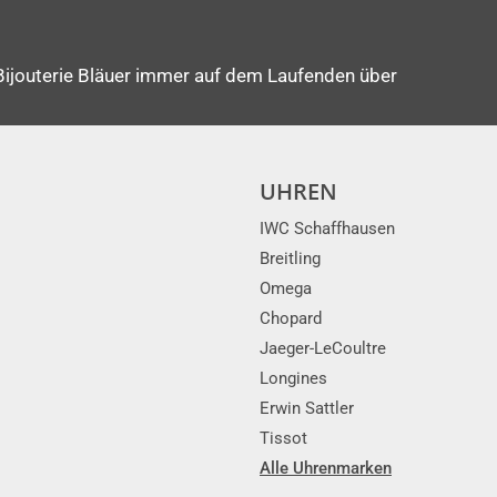
Bijouterie Bläuer immer auf dem Laufenden über
UHREN
IWC Schaffhausen
Breitling
Omega
Chopard
Jaeger-LeCoultre
Longines
Erwin Sattler
Tissot
Alle Uhrenmarken