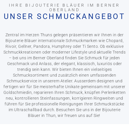
IHRE BIJOUTERIE BLÄUER IM BERNER
OBERLAND
UNSER SCHMUCKANGEBOT
Zentral im Herzen Thuns gelegen präsentieren wir Ihnen in der
Bijouterie Bläuer internationale Schmuckmarken wie Chopard,
Rivoir, Gellner, Pandora, Humphrey oder Ti Sento. Ob exklusive
Schmuckkreationen oder moderner Lifestyle und aktuelle Trends
– bei uns im Berner Oberland finden Sie Schmuck für jeden
Geschmack und Anlass, der elegant, klassisch, luxuriös oder
trendig sein kann. Wir bieten Ihnen ein vielseitiges
Schmucksortiment und zusätzlich einen umfassenden
Schmuckservice in unserem Atelier. Ausserdem designen und
fertigen wir für Sie meisterhafte Unikate gemeinsam mit unserer
Goldschmiedin, reparieren Ihren Schmuck, knüpfen Perlenketten
neu, kontrollieren Steinfassungen, korrigieren Ringweiten und
führen für Sie professionelle Reinigungen Ihrer Schmuckstücke
im Ultraschallbad durch. Besuchen Sie uns in der Bijouterie
Bläuer in Thun, wir freuen uns auf Sie!