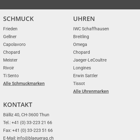
SCHMUCK
UHREN
Frieden
IWC Schaffhausen
Gellner
Breitling
Capolavoro
Omega
Chopard
Chopard
Meister
Jaeger-LeCoultre
Rivoir
Longines
Ti Sento
Erwin Sattler
Alle Schmuckmarken
Tissot
Alle Uhrenmarken
KONTAKT
Bälliz 40, CH-3600 Thun
Tel.: +41 (0) 33-223 21 66
Fax: +41 (0) 33-223 51 66
E-Mail: info@blaeuerag.ch