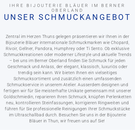
IHRE BIJOUTERIE BLÄUER IM BERNER
OBERLAND
UNSER SCHMUCKANGEBOT
Zentral im Herzen Thuns gelegen präsentieren wir Ihnen in der
Bijouterie Bläuer internationale Schmuckmarken wie Chopard,
Rivoir, Gellner, Pandora, Humphrey oder Ti Sento. Ob exklusive
Schmuckkreationen oder moderner Lifestyle und aktuelle Trends
– bei uns im Berner Oberland finden Sie Schmuck für jeden
Geschmack und Anlass, der elegant, klassisch, luxuriös oder
trendig sein kann. Wir bieten Ihnen ein vielseitiges
Schmucksortiment und zusätzlich einen umfassenden
Schmuckservice in unserem Atelier. Ausserdem designen und
fertigen wir für Sie meisterhafte Unikate gemeinsam mit unserer
Goldschmiedin, reparieren Ihren Schmuck, knüpfen Perlenketten
neu, kontrollieren Steinfassungen, korrigieren Ringweiten und
führen für Sie professionelle Reinigungen Ihrer Schmuckstücke
im Ultraschallbad durch. Besuchen Sie uns in der Bijouterie
Bläuer in Thun, wir freuen uns auf Sie!