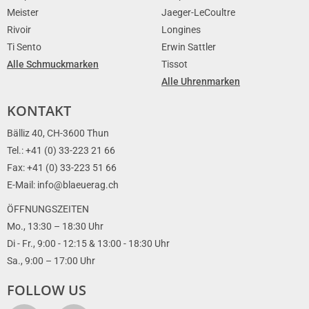
Meister
Jaeger-LeCoultre
Rivoir
Longines
Ti Sento
Erwin Sattler
Alle Schmuckmarken
Tissot
Alle Uhrenmarken
KONTAKT
Bälliz 40, CH-3600 Thun
Tel.: +41 (0) 33-223 21 66
Fax: +41 (0) 33-223 51 66
E-Mail: info@blaeuerag.ch
ÖFFNUNGSZEITEN
Mo., 13:30 – 18:30 Uhr
Di - Fr., 9:00 - 12:15 & 13:00 - 18:30 Uhr
Sa., 9:00 – 17:00 Uhr
FOLLOW US