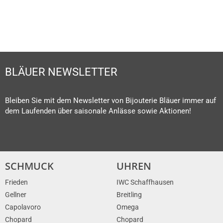
BLÄUER NEWSLETTER
Bleiben Sie mit dem Newsletter von Bijouterie Bläuer immer auf
dem Laufenden über saisonale Anlässe sowie Aktionen!
SCHMUCK
UHREN
Frieden
IWC Schaffhausen
Gellner
Breitling
Capolavoro
Omega
Chopard
Chopard