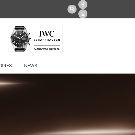
OIRES
NEWS