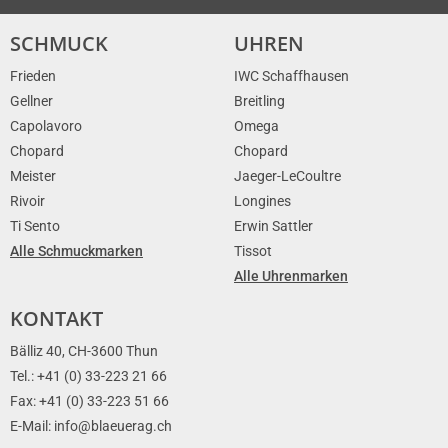
SCHMUCK
UHREN
Frieden
IWC Schaffhausen
Gellner
Breitling
Capolavoro
Omega
Chopard
Chopard
Meister
Jaeger-LeCoultre
Rivoir
Longines
Ti Sento
Erwin Sattler
Alle Schmuckmarken
Tissot
Alle Uhrenmarken
KONTAKT
Bälliz 40, CH-3600 Thun
Tel.: +41 (0) 33-223 21 66
Fax: +41 (0) 33-223 51 66
E-Mail: info@blaeuerag.ch