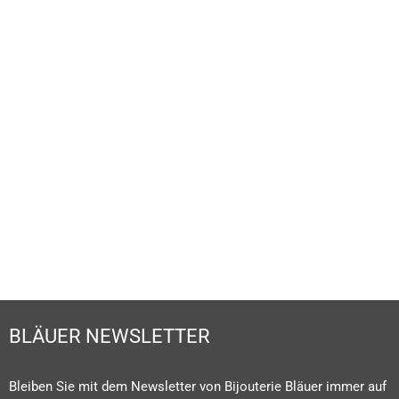
UHRENLEXIKON
MEHR ERFAHREN
BLÄUER NEWSLETTER
Bleiben Sie mit dem Newsletter von Bijouterie Bläuer immer auf