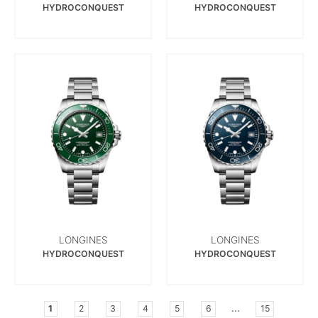
HYDROCONQUEST
HYDROCONQUEST
LONGINES
LONGINES
HYDROCONQUEST
HYDROCONQUEST
...
1
2
3
4
5
6
15