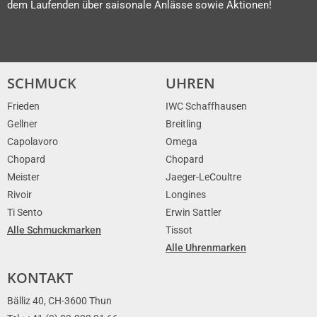
dem Laufenden über saisonale Anlässe sowie Aktionen!
SCHMUCK
UHREN
Frieden
IWC Schaffhausen
Gellner
Breitling
Capolavoro
Omega
Chopard
Chopard
Meister
Jaeger-LeCoultre
Rivoir
Longines
Ti Sento
Erwin Sattler
Alle Schmuckmarken
Tissot
Alle Uhrenmarken
KONTAKT
Bälliz 40, CH-3600 Thun