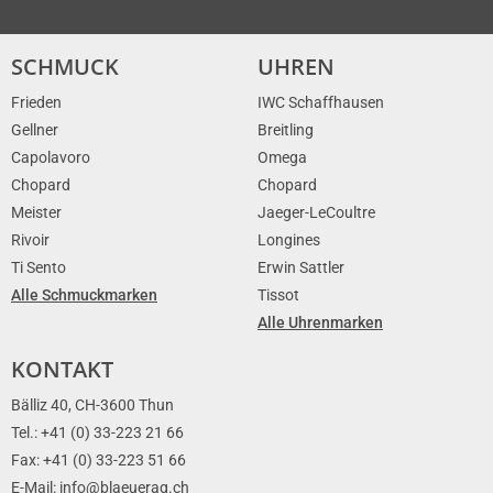
SCHMUCK
UHREN
Frieden
IWC Schaffhausen
Gellner
Breitling
Capolavoro
Omega
Chopard
Chopard
Meister
Jaeger-LeCoultre
Rivoir
Longines
Ti Sento
Erwin Sattler
Alle Schmuckmarken
Tissot
Alle Uhrenmarken
KONTAKT
Bälliz 40, CH-3600 Thun
Tel.: +41 (0) 33-223 21 66
Fax: +41 (0) 33-223 51 66
E-Mail: info@blaeuerag.ch