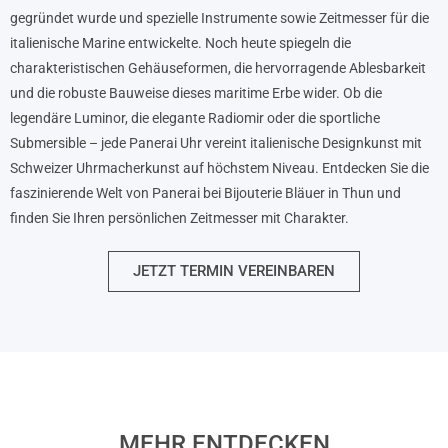
gegründet wurde und spezielle Instrumente sowie Zeitmesser für die
italienische Marine entwickelte. Noch heute spiegeln die
charakteristischen Gehäuseformen, die hervorragende Ablesbarkeit
und die robuste Bauweise dieses maritime Erbe wider. Ob die
legendäre Luminor, die elegante Radiomir oder die sportliche
Submersible – jede Panerai Uhr vereint italienische Designkunst mit
Schweizer Uhrmacherkunst auf höchstem Niveau. Entdecken Sie die
faszinierende Welt von Panerai bei Bijouterie Bläuer in Thun und
finden Sie Ihren persönlichen Zeitmesser mit Charakter.
JETZT TERMIN VEREINBAREN
AEROWATCH
MEHR ENTDECKEN