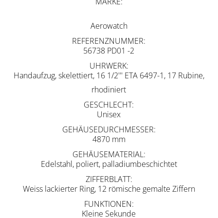
MARKE
Aerowatch
REFERENZNUMMER
56738 PD01 -2
UHRWERK
Handaufzug, skelettiert, 16 1/2''' ETA 6497-1, 17 Rubine,
rhodiniert
GESCHLECHT
Unisex
GEHÄUSEDURCHMESSER
4870 mm
GEHÄUSEMATERIAL
Edelstahl, poliert, palladiumbeschichtet
ZIFFERBLATT
Weiss lackierter Ring, 12 römische gemalte Ziffern
FUNKTIONEN
Kleine Sekunde