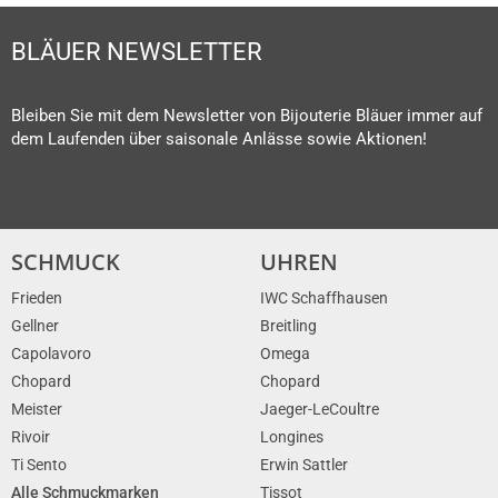
BLÄUER NEWSLETTER
Bleiben Sie mit dem Newsletter von Bijouterie Bläuer immer auf
dem Laufenden über saisonale Anlässe sowie Aktionen!
SCHMUCK
UHREN
Frieden
IWC Schaffhausen
Gellner
Breitling
Capolavoro
Omega
Chopard
Chopard
Meister
Jaeger-LeCoultre
Rivoir
Longines
Ti Sento
Erwin Sattler
Alle Schmuckmarken
Tissot