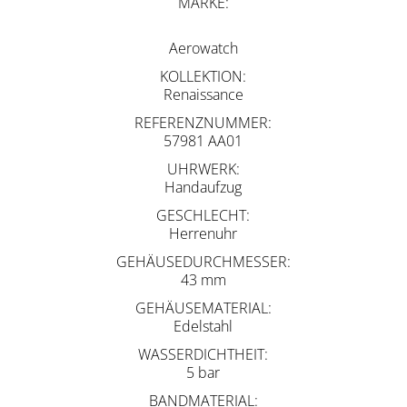
MARKE
Aerowatch
KOLLEKTION
Renaissance
REFERENZNUMMER
57981 AA01
UHRWERK
Handaufzug
GESCHLECHT
Herrenuhr
GEHÄUSEDURCHMESSER
43 mm
GEHÄUSEMATERIAL
Edelstahl
WASSERDICHTHEIT
5 bar
BANDMATERIAL