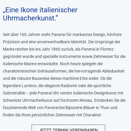
„Eine Ikone italienischer
Uhrmacherkunst.“
Seit über 160 Jahren steht Panerai für markantes Design, höchste
Präzision und eine unverwechselbare Identität. Die Ursprünge der
Marke reichen bis ins Jahr 1860 zurück, als Panerai in Florenz
gegründet wurde und spezielle Instrumente sowie Zeitmesser für die
italienische Marine entwickelte. Noch heute spiegeln die
charakteristischen Gehäuseformen, die hervorragende Ablesbarkeit
und die robuste Bauweise dieses maritime Erbe wider. Ob die
legendäre Luminor, die elegante Radiomir oder die sportliche
Submersible – jede Panerai Uhr vereint italienische Designkunst mit
Schweizer Uhrmacherkunst auf höchstem Niveau. Entdecken Sie die
faszinierende Welt von Panerai bei Bijouterie Bläuer in Thun und
finden Sie Ihren persönlichen Zeitmesser mit Charakter.
JETZT TERMIN VEREINBAREN