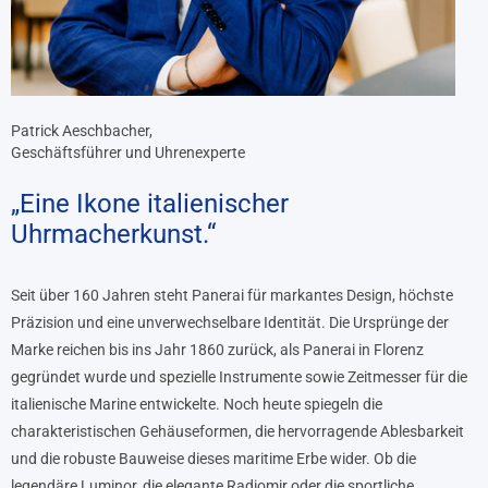
Patrick Aeschbacher,
Geschäftsführer und Uhrenexperte
„Eine Ikone italienischer
Uhrmacherkunst.“
Seit über 160 Jahren steht Panerai für markantes Design, höchste
Präzision und eine unverwechselbare Identität. Die Ursprünge der
Marke reichen bis ins Jahr 1860 zurück, als Panerai in Florenz
gegründet wurde und spezielle Instrumente sowie Zeitmesser für die
italienische Marine entwickelte. Noch heute spiegeln die
charakteristischen Gehäuseformen, die hervorragende Ablesbarkeit
und die robuste Bauweise dieses maritime Erbe wider. Ob die
legendäre Luminor, die elegante Radiomir oder die sportliche