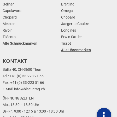
Gellner
Breitling
Capolavoro
Omega
Chopard
Chopard
Meister
Jaeger-LeCoultre
Rivoir
Longines
Ti Sento
Erwin Sattler
Alle Schmuckmarken
Tissot
Alle Uhrenmarken
KONTAKT
Bälliz 40, CH-3600 Thun
Tel.: +41 (0) 33-223 21 66
Fax: +41 (0) 33-223 51 66
E-Mail: info@blaeuerag.ch
ÖFFNUNGSZEITEN
Mo., 13:30 – 18:30 Uhr
Di - Fr., 9:00 - 12:15 & 13:00 - 18:30 Uhr