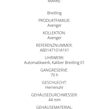
MARKE
Breitling
PRODUKTFAMILIE
Avenger
KOLLEKTION
Avenger
REFERENZNUMMER
AB0147101A1X1
UHRWERK
Automatikwerk, Kaliber Breitling 01
GANGRESERVE
70 h
GESCHLECHT
Herrenuhr
GEHÄUSEDURCHMESSER
44 mm
GEHÄUSEMATERIAL