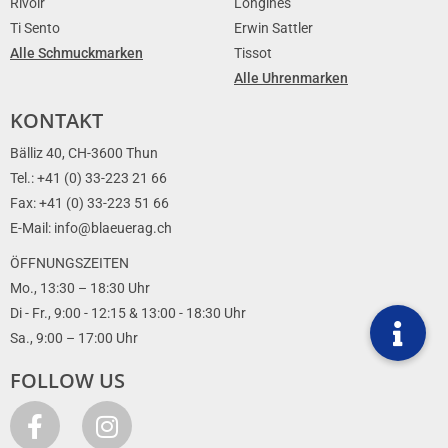
Rivoir
Longines
Ti Sento
Erwin Sattler
Alle Schmuckmarken
Tissot
Alle Uhrenmarken
KONTAKT
Bälliz 40, CH-3600 Thun
Tel.: +41 (0) 33-223 21 66
Fax: +41 (0) 33-223 51 66
E-Mail: info@blaeuerag.ch
ÖFFNUNGSZEITEN
Mo., 13:30 – 18:30 Uhr
Di - Fr., 9:00 - 12:15 & 13:00 - 18:30 Uhr
Sa., 9:00 – 17:00 Uhr
FOLLOW US