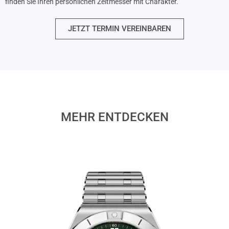
finden Sie Ihren persönlichen Zeitmesser mit Charakter.
JETZT TERMIN VEREINBAREN
MEHR ENTDECKEN