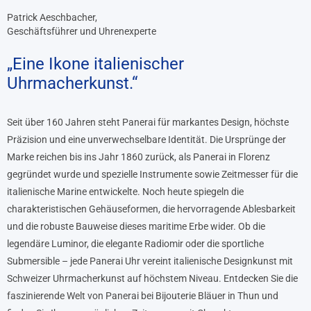
Patrick Aeschbacher,
Geschäftsführer und Uhrenexperte
„Eine Ikone italienischer
Uhrmacherkunst.“
Seit über 160 Jahren steht Panerai für markantes Design, höchste
Präzision und eine unverwechselbare Identität. Die Ursprünge der
Marke reichen bis ins Jahr 1860 zurück, als Panerai in Florenz
gegründet wurde und spezielle Instrumente sowie Zeitmesser für die
italienische Marine entwickelte. Noch heute spiegeln die
charakteristischen Gehäuseformen, die hervorragende Ablesbarkeit
und die robuste Bauweise dieses maritime Erbe wider. Ob die
legendäre Luminor, die elegante Radiomir oder die sportliche
Submersible – jede Panerai Uhr vereint italienische Designkunst mit
Schweizer Uhrmacherkunst auf höchstem Niveau. Entdecken Sie die
faszinierende Welt von Panerai bei Bijouterie Bläuer in Thun und