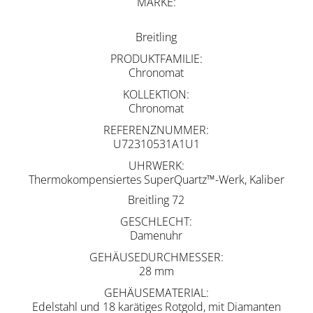
MARKE
Breitling
PRODUKTFAMILIE
Chronomat
KOLLEKTION
Chronomat
REFERENZNUMMER
U72310531A1U1
UHRWERK
Thermokompensiertes SuperQuartz™-Werk, Kaliber
Breitling 72
GESCHLECHT
Damenuhr
GEHÄUSEDURCHMESSER
28 mm
GEHÄUSEMATERIAL
Edelstahl und 18 karätiges Rotgold, mit Diamanten