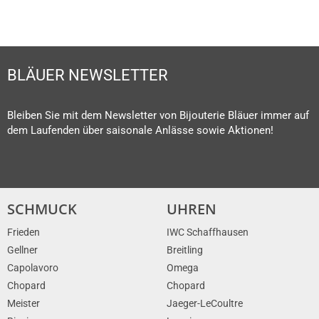
BLÄUER NEWSLETTER
Bleiben Sie mit dem Newsletter von Bijouterie Bläuer immer auf
dem Laufenden über saisonale Anlässe sowie Aktionen!
SCHMUCK
UHREN
Frieden
IWC Schaffhausen
Gellner
Breitling
Capolavoro
Omega
Chopard
Chopard
Meister
Jaeger-LeCoultre