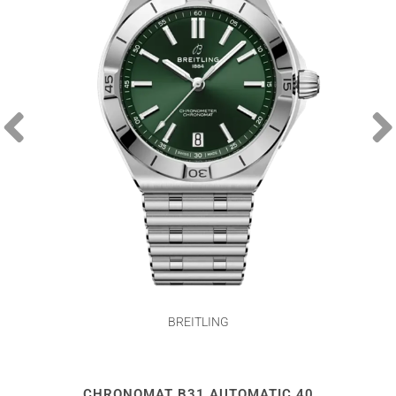
BREITLING
CHRONOMAT B31 AUTOMATIC 40