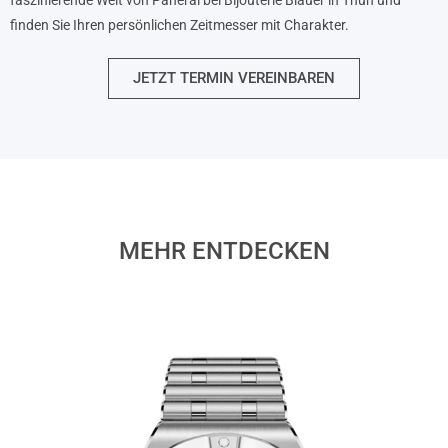
faszinierende Welt von Panerai bei Bijouterie Bläuer in Thun und
finden Sie Ihren persönlichen Zeitmesser mit Charakter.
JETZT TERMIN VEREINBAREN
MEHR ENTDECKEN