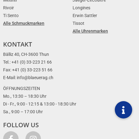
Meister
Jaeger-LeCoultre
Rivoir
Longines
Ti Sento
Erwin Sattler
Alle Schmuckmarken
Tissot
Alle Uhrenmarken
KONTAKT
Bälliz 40, CH-3600 Thun
Tel.: +41 (0) 33-223 21 66
Fax: +41 (0) 33-223 51 66
E-Mail: info@blaeuerag.ch
ÖFFNUNGSZEITEN
Mo., 13:30 – 18:30 Uhr
Di - Fr., 9:00 - 12:15 & 13:00 - 18:30 Uhr
Sa., 9:00 – 17:00 Uhr
FOLLOW US