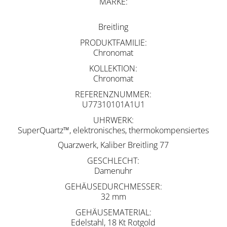
MARKE
Breitling
PRODUKTFAMILIE
Chronomat
KOLLEKTION
Chronomat
REFERENZNUMMER
U77310101A1U1
UHRWERK
SuperQuartz™, elektronisches, thermokompensiertes
Quarzwerk, Kaliber Breitling 77
GESCHLECHT
Damenuhr
GEHÄUSEDURCHMESSER
32 mm
GEHÄUSEMATERIAL
Edelstahl, 18 Kt Rotgold