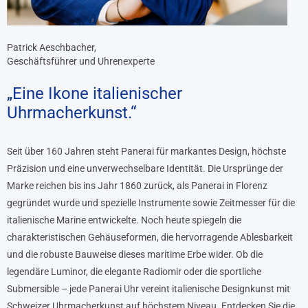
Patrick Aeschbacher,
Geschäftsführer und Uhrenexperte
„Eine Ikone italienischer
Uhrmacherkunst.“
Seit über 160 Jahren steht Panerai für markantes Design, höchste
Präzision und eine unverwechselbare Identität. Die Ursprünge der
Marke reichen bis ins Jahr 1860 zurück, als Panerai in Florenz
gegründet wurde und spezielle Instrumente sowie Zeitmesser für die
italienische Marine entwickelte. Noch heute spiegeln die
charakteristischen Gehäuseformen, die hervorragende Ablesbarkeit
und die robuste Bauweise dieses maritime Erbe wider. Ob die
legendäre Luminor, die elegante Radiomir oder die sportliche
Submersible – jede Panerai Uhr vereint italienische Designkunst mit
Schweizer Uhrmacherkunst auf höchstem Niveau. Entdecken Sie die