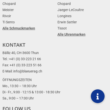
Chopard
Chopard
Meister
Jaeger-LeCoultre
Rivoir
Longines
Ti Sento
Erwin Sattler
Alle Schmuckmarken
Tissot
Alle Uhrenmarken
KONTAKT
Bälliz 40, CH-3600 Thun
Tel.: +41 (0) 33-223 21 66
Fax: +41 (0) 33-223 51 66
E-Mail: info@blaeuerag.ch
ÖFFNUNGSZEITEN
Mo., 13:30 – 18:30 Uhr
Di - Fr., 9:00 - 12:15 & 13:00 - 18:30 Uhr
Sa., 9:00 – 17:00 Uhr
FOLLOW US