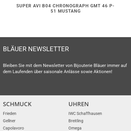
SUPER AVI B04 CHRONOGRAPH GMT 46 P-
51 MUSTANG
BLÄUER NEWSLETTER
Bleiben Sie mit dem Newsletter von Bijouterie Bläuer immer auf
dem Laufenden über saisonale Anlässe sowie Aktionen!
SCHMUCK
UHREN
Frieden
IWC Schaffhausen
Gellner
Breitling
Capolavoro
Omega