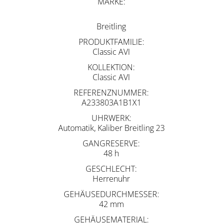
MARKE
Breitling
PRODUKTFAMILIE
Classic AVI
KOLLEKTION
Classic AVI
REFERENZNUMMER
A233803A1B1X1
UHRWERK
Automatik, Kaliber Breitling 23
GANGRESERVE
48 h
GESCHLECHT
Herrenuhr
GEHÄUSEDURCHMESSER
42 mm
GEHÄUSEMATERIAL