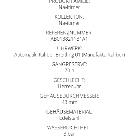
PRODUKTFAMILIE
Navitimer
KOLLEKTION
Navitimer
REFERENZNUMMER
AB0138211B1A1
UHRWERK
Automatik, Kaliber Breitling 01 (Manufakturkaliber)
GANGRESERVE
70 h
GESCHLECHT
Herrenuhr
GEHÄUSEDURCHMESSER
43 mm
GEHÄUSEMATERIAL
Edelstahl
WASSERDICHTHEIT
3 bar