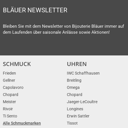
BLÄUER NEWSLETTER
Bleiben Sie mit dem Newsletter von Bijouterie Bläuer immer auf
dem Laufenden über saisonale Anlässe sowie Aktionen!
SCHMUCK
UHREN
Frieden
IWC Schaffhausen
Gellner
Breitling
Capolavoro
Omega
Chopard
Chopard
Meister
Jaeger-LeCoultre
Rivoir
Longines
Ti Sento
Erwin Sattler
Alle Schmuckmarken
Tissot