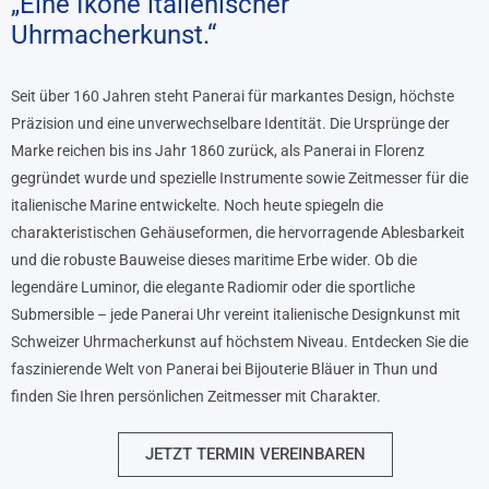
„Eine Ikone italienischer
Uhrmacherkunst.“
Seit über 160 Jahren steht Panerai für markantes Design, höchste
Präzision und eine unverwechselbare Identität. Die Ursprünge der
Marke reichen bis ins Jahr 1860 zurück, als Panerai in Florenz
gegründet wurde und spezielle Instrumente sowie Zeitmesser für die
italienische Marine entwickelte. Noch heute spiegeln die
charakteristischen Gehäuseformen, die hervorragende Ablesbarkeit
und die robuste Bauweise dieses maritime Erbe wider. Ob die
legendäre Luminor, die elegante Radiomir oder die sportliche
Submersible – jede Panerai Uhr vereint italienische Designkunst mit
Schweizer Uhrmacherkunst auf höchstem Niveau. Entdecken Sie die
faszinierende Welt von Panerai bei Bijouterie Bläuer in Thun und
finden Sie Ihren persönlichen Zeitmesser mit Charakter.
JETZT TERMIN VEREINBAREN