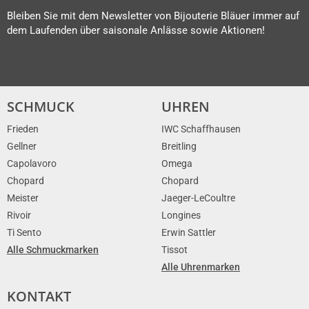
Bleiben Sie mit dem Newsletter von Bijouterie Bläuer immer auf
dem Laufenden über saisonale Anlässe sowie Aktionen!
SCHMUCK
UHREN
Frieden
IWC Schaffhausen
Gellner
Breitling
Capolavoro
Omega
Chopard
Chopard
Meister
Jaeger-LeCoultre
Rivoir
Longines
Ti Sento
Erwin Sattler
Alle Schmuckmarken
Tissot
Alle Uhrenmarken
KONTAKT