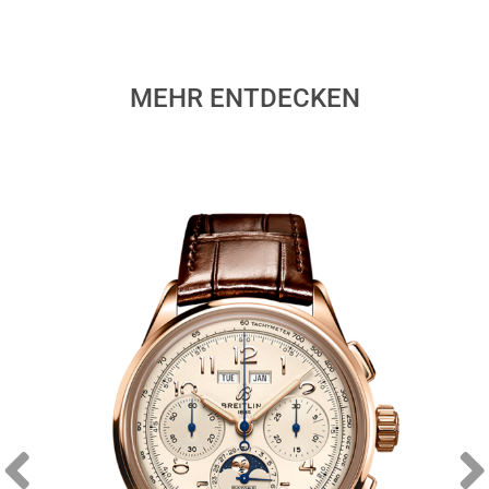
MEHR ENTDECKEN