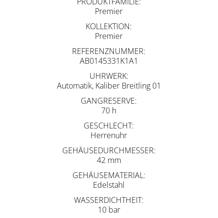
PRODUKTFAMILIE
Premier
KOLLEKTION
Premier
REFERENZNUMMER
AB0145331K1A1
UHRWERK
Automatik, Kaliber Breitling 01
GANGRESERVE
70 h
GESCHLECHT
Herrenuhr
GEHÄUSEDURCHMESSER
42 mm
GEHÄUSEMATERIAL
Edelstahl
WASSERDICHTHEIT
10 bar