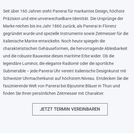
Seit über 160 Jahren steht Panerai für markantes Design, höchste
Präzision und eine unverwechselbare Identität. Die Ursprünge der
Marke reichen bis ins Jahr 1860 zurück, als Panerai in Florenz
gegründet wurde und spezielle Instrumente sowie Zeitmesser für die
italienische Marine entwickelte. Noch heute spiegeln die
charakteristischen Gehäuseformen, die hervorragende Ablesbarkeit
und die robuste Bauweise dieses maritime Erbe wider. Ob die
legendäre Luminor, die elegante Radiomir oder die sportliche
Submersible – jede Panerai Uhr vereint italienische Designkunst mit
Schweizer Uhrmacherkunst auf höchstem Niveau. Entdecken Sie die
faszinierende Welt von Panerai bei Bijouterie Bläuer in Thun und
finden Sie Ihren persönlichen Zeitmesser mit Charakter.
JETZT TERMIN VEREINBAREN