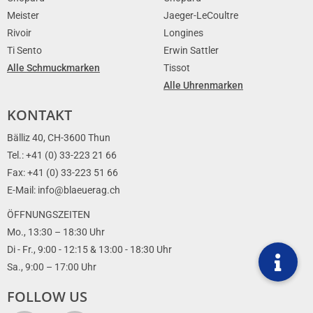
Meister
Jaeger-LeCoultre
Rivoir
Longines
Ti Sento
Erwin Sattler
Alle Schmuckmarken
Tissot
Alle Uhrenmarken
KONTAKT
Bälliz 40, CH-3600 Thun
Tel.: +41 (0) 33-223 21 66
Fax: +41 (0) 33-223 51 66
E-Mail: info@blaeuerag.ch
ÖFFNUNGSZEITEN
Mo., 13:30 – 18:30 Uhr
Di - Fr., 9:00 - 12:15 & 13:00 - 18:30 Uhr
Sa., 9:00 – 17:00 Uhr
FOLLOW US