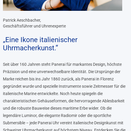
Patrick Aeschbacher,
Geschäftsführer und Uhrenexperte
„Eine Ikone italienischer
Uhrmacherkunst.“
Seit über 160 Jahren steht Panerai für markantes Design, höchste
Präzision und eine unverwechselbare Identität. Die Ursprünge der
Marke reichen bis ins Jahr 1860 zurück, als Panerai in Florenz
gegründet wurde und spezielle Instrumente sowie Zeitmesser für die
italienische Marine entwickelte. Noch heute spiegeln die
charakteristischen Gehäuseformen, die hervorragende Ablesbarkeit
und die robuste Bauweise dieses maritime Erbe wider. Ob die
legendäre Luminor, die elegante Radiomir oder die sportliche
Submersible – jede Panerai Uhr vereint italienische Designkunst mit
Schweizer Uhrmacherkunst auf höchstem Niveau. Entdecken Sie die