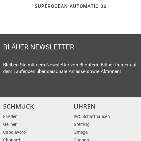
SUPEROCEAN AUTOMATIC 36
BLÄUER NEWSLETTER
Bleiben Sie mit dem Newsletter von Bijouterie Bläuer immer auf
dem Laufenden über saisonale Anlässe sowie Aktionen!
SCHMUCK
UHREN
Frieden
IWC Schaffhausen
Gellner
Breitling
Capolavoro
Omega
Chopard
Chopard