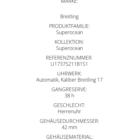
MARKE
Breitling
PRODUKTFAMILIE
Superocean
KOLLEKTION
Superocean
REFERENZNUMMER
U17375211B1S1
UHRWERK
Automatik, Kaliber Breitling 17
GANGRESERVE
38 h
GESCHLECHT
Herrenuhr
GEHÄUSEDURCHMESSER
42 mm
GEHÄUSEMATERIAL