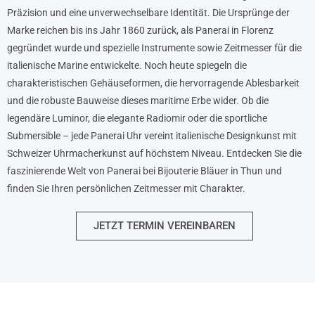
Präzision und eine unverwechselbare Identität. Die Ursprünge der
Marke reichen bis ins Jahr 1860 zurück, als Panerai in Florenz
gegründet wurde und spezielle Instrumente sowie Zeitmesser für die
italienische Marine entwickelte. Noch heute spiegeln die
charakteristischen Gehäuseformen, die hervorragende Ablesbarkeit
und die robuste Bauweise dieses maritime Erbe wider. Ob die
legendäre Luminor, die elegante Radiomir oder die sportliche
Submersible – jede Panerai Uhr vereint italienische Designkunst mit
Schweizer Uhrmacherkunst auf höchstem Niveau. Entdecken Sie die
faszinierende Welt von Panerai bei Bijouterie Bläuer in Thun und
finden Sie Ihren persönlichen Zeitmesser mit Charakter.
JETZT TERMIN VEREINBAREN