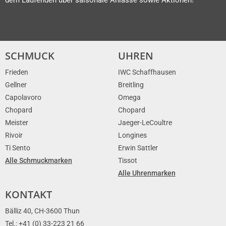
SCHMUCK
UHREN
Frieden
IWC Schaffhausen
Gellner
Breitling
Capolavoro
Omega
Chopard
Chopard
Meister
Jaeger-LeCoultre
Rivoir
Longines
Ti Sento
Erwin Sattler
Alle Schmuckmarken
Tissot
Alle Uhrenmarken
KONTAKT
Bälliz 40, CH-3600 Thun
Tel.: +41 (0) 33-223 21 66