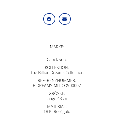
MARKE
Capolavoro
KOLLEKTION
The Billion Dreams Collection
REFERENZNUMMER
B.DREAMS-MLI-CO900007
GRÖSSE
Länge 43 cm
MATERIAL
18 Kt Roségold