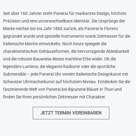
Seit über 160 Jahren steht Panerai für markantes Design, höchste
Präzision und eine unverwechselbare Identität. Die Ursprünge der
Marke reichen bis ins Jahr 1860 zurück, als Panerai in Florenz
gegründet wurde und spezielle Instrumente sowie Zeitmesser für die
italienische Marine entwickelte. Noch heute spiegeln die
charakteristischen Gehäuseformen, die hervorragende Ablesbarkeit
und die robuste Bauweise dieses maritime Erbe wider. Ob die
legendäre Luminor, die elegante Radiomir oder die sportliche
Submersible – jede Panerai Uhr vereint italienische Designkunst mit
Schweizer Uhrmacherkunst auf höchstem Niveau. Entdecken Sie die
faszinierende Welt von Panerai bei Bijouterie Bläuer in Thun und
finden Sie Ihren persönlichen Zeitmesser mit Charakter.
JETZT TERMIN VEREINBAREN