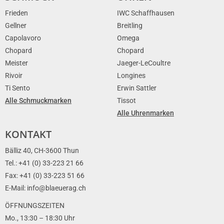
Frieden
IWC Schaffhausen
Gellner
Breitling
Capolavoro
Omega
Chopard
Chopard
Meister
Jaeger-LeCoultre
Rivoir
Longines
Ti Sento
Erwin Sattler
Alle Schmuckmarken
Tissot
Alle Uhrenmarken
KONTAKT
Bälliz 40, CH-3600 Thun
Tel.: +41 (0) 33-223 21 66
Fax: +41 (0) 33-223 51 66
E-Mail: info@blaeuerag.ch
ÖFFNUNGSZEITEN
Mo., 13:30 – 18:30 Uhr