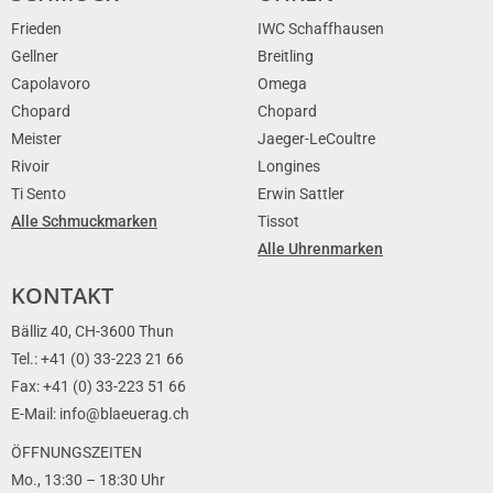
Frieden
IWC Schaffhausen
Gellner
Breitling
Capolavoro
Omega
Chopard
Chopard
Meister
Jaeger-LeCoultre
Rivoir
Longines
Ti Sento
Erwin Sattler
Alle Schmuckmarken
Tissot
Alle Uhrenmarken
KONTAKT
Bälliz 40, CH-3600 Thun
Tel.: +41 (0) 33-223 21 66
Fax: +41 (0) 33-223 51 66
E-Mail: info@blaeuerag.ch
ÖFFNUNGSZEITEN
Mo., 13:30 – 18:30 Uhr