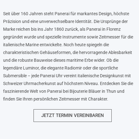
Seit über 160 Jahren steht Panerai für markantes Design, höchste
Präzision und eine unverwechselbare Identität. Die Ursprünge der
Marke reichen bis ins Jahr 1860 zurück, als Panerai in Florenz
gegründet wurde und spezielle Instrumente sowie Zeitmesser für die
italienische Marine entwickelte. Noch heute spiegeln die
charakteristischen Gehäuseformen, die hervorragende Ablesbarkeit
und die robuste Bauweise dieses maritime Erbe wider. Ob die
legendäre Luminor, die elegante Radiomir oder die sportliche
Submersible – jede Panerai Uhr vereint italienische Designkunst mit
Schweizer Uhrmacherkunst auf höchstem Niveau. Entdecken Sie die
faszinierende Welt von Panerai bei Bijouterie Bläuer in Thun und
finden Sie Ihren persönlichen Zeitmesser mit Charakter.
JETZT TERMIN VEREINBAREN