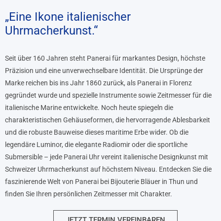
„Eine Ikone italienischer
Uhrmacherkunst.“
Seit über 160 Jahren steht Panerai für markantes Design, höchste
Präzision und eine unverwechselbare Identität. Die Ursprünge der
Marke reichen bis ins Jahr 1860 zurück, als Panerai in Florenz
gegründet wurde und spezielle Instrumente sowie Zeitmesser für die
italienische Marine entwickelte. Noch heute spiegeln die
charakteristischen Gehäuseformen, die hervorragende Ablesbarkeit
und die robuste Bauweise dieses maritime Erbe wider. Ob die
legendäre Luminor, die elegante Radiomir oder die sportliche
Submersible – jede Panerai Uhr vereint italienische Designkunst mit
Schweizer Uhrmacherkunst auf höchstem Niveau. Entdecken Sie die
faszinierende Welt von Panerai bei Bijouterie Bläuer in Thun und
finden Sie Ihren persönlichen Zeitmesser mit Charakter.
JETZT TERMIN VEREINBAREN