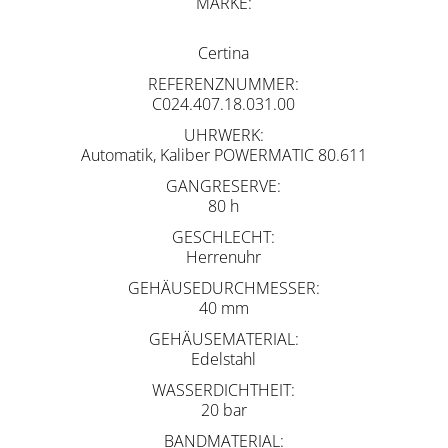
MARKE
Certina
REFERENZNUMMER
C024.407.18.031.00
UHRWERK
Automatik, Kaliber POWERMATIC 80.611
GANGRESERVE
80 h
GESCHLECHT
Herrenuhr
GEHÄUSEDURCHMESSER
40 mm
GEHÄUSEMATERIAL
Edelstahl
WASSERDICHTHEIT
20 bar
BANDMATERIAL