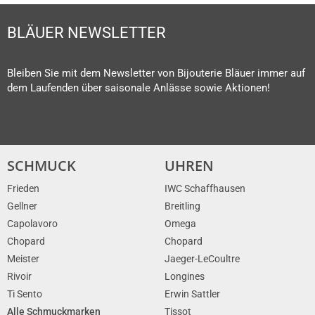
BLÄUER NEWSLETTER
Bleiben Sie mit dem Newsletter von Bijouterie Bläuer immer auf
dem Laufenden über saisonale Anlässe sowie Aktionen!
SCHMUCK
UHREN
Frieden
IWC Schaffhausen
Gellner
Breitling
Capolavoro
Omega
Chopard
Chopard
Meister
Jaeger-LeCoultre
Rivoir
Longines
Ti Sento
Erwin Sattler
Alle Schmuckmarken
Tissot