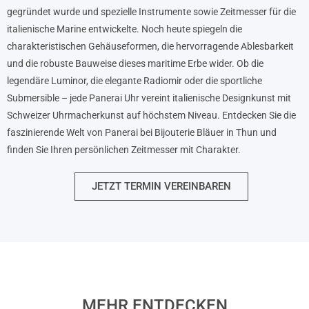
gegründet wurde und spezielle Instrumente sowie Zeitmesser für die
italienische Marine entwickelte. Noch heute spiegeln die
charakteristischen Gehäuseformen, die hervorragende Ablesbarkeit
und die robuste Bauweise dieses maritime Erbe wider. Ob die
legendäre Luminor, die elegante Radiomir oder die sportliche
Submersible – jede Panerai Uhr vereint italienische Designkunst mit
Schweizer Uhrmacherkunst auf höchstem Niveau. Entdecken Sie die
faszinierende Welt von Panerai bei Bijouterie Bläuer in Thun und
finden Sie Ihren persönlichen Zeitmesser mit Charakter.
JETZT TERMIN VEREINBAREN
MEHR ENTDECKEN