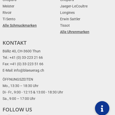
Meister
Jaeger-LeCoultre
Rivoir
Longines
Ti Sento
Erwin Sattler
Alle Schmuckmarken
Tissot
Alle Uhrenmarken
KONTAKT
Bälliz 40, CH-3600 Thun
Tel.: +41 (0) 33-223 21 66
Fax: +41 (0) 33-223 51 66
E-Mail: info@blaeuerag.ch
ÖFFNUNGSZEITEN
Mo., 13:30 – 18:30 Uhr
Di - Fr., 9:00 - 12:15 & 13:00 - 18:30 Uhr
Sa., 9:00 – 17:00 Uhr
FOLLOW US