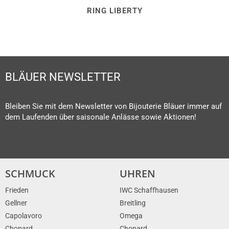
RING LIBERTY
BLÄUER NEWSLETTER
Bleiben Sie mit dem Newsletter von Bijouterie Bläuer immer auf
dem Laufenden über saisonale Anlässe sowie Aktionen!
SCHMUCK
UHREN
Frieden
IWC Schaffhausen
Gellner
Breitling
Capolavoro
Omega
Chopard
Chopard