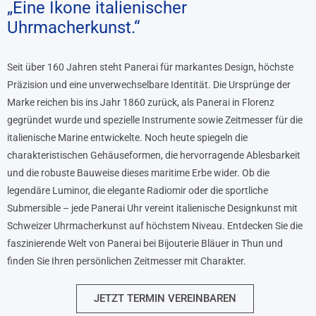
„Eine Ikone italienischer
Uhrmacherkunst.“
Seit über 160 Jahren steht Panerai für markantes Design, höchste
Präzision und eine unverwechselbare Identität. Die Ursprünge der
Marke reichen bis ins Jahr 1860 zurück, als Panerai in Florenz
gegründet wurde und spezielle Instrumente sowie Zeitmesser für die
italienische Marine entwickelte. Noch heute spiegeln die
charakteristischen Gehäuseformen, die hervorragende Ablesbarkeit
und die robuste Bauweise dieses maritime Erbe wider. Ob die
legendäre Luminor, die elegante Radiomir oder die sportliche
Submersible – jede Panerai Uhr vereint italienische Designkunst mit
Schweizer Uhrmacherkunst auf höchstem Niveau. Entdecken Sie die
faszinierende Welt von Panerai bei Bijouterie Bläuer in Thun und
finden Sie Ihren persönlichen Zeitmesser mit Charakter.
JETZT TERMIN VEREINBAREN