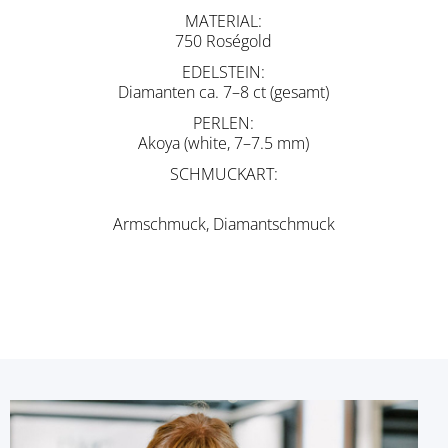
MATERIAL
750 Roségold
EDELSTEIN
Diamanten ca. 7–8 ct (gesamt)
PERLEN
Akoya (white, 7–7.5 mm)
SCHMUCKART
Armschmuck, Diamantschmuck