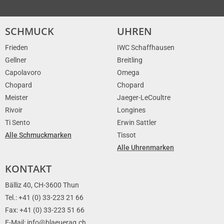
SCHMUCK
UHREN
Frieden
IWC Schaffhausen
Gellner
Breitling
Capolavoro
Omega
Chopard
Chopard
Meister
Jaeger-LeCoultre
Rivoir
Longines
Ti Sento
Erwin Sattler
Alle Schmuckmarken
Tissot
Alle Uhrenmarken
KONTAKT
Bälliz 40, CH-3600 Thun
Tel.: +41 (0) 33-223 21 66
Fax: +41 (0) 33-223 51 66
E-Mail: info@blaeuerag.ch