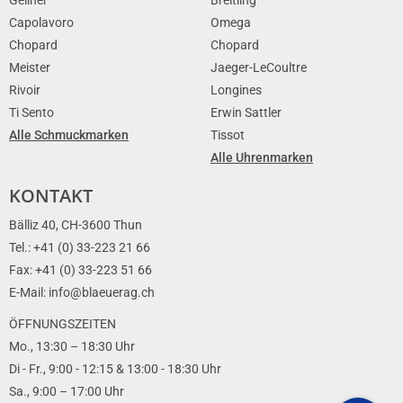
Capolavoro
Omega
Chopard
Chopard
Meister
Jaeger-LeCoultre
Rivoir
Longines
Ti Sento
Erwin Sattler
Alle Schmuckmarken
Tissot
Alle Uhrenmarken
KONTAKT
Bälliz 40, CH-3600 Thun
Tel.: +41 (0) 33-223 21 66
Fax: +41 (0) 33-223 51 66
E-Mail: info@blaeuerag.ch
ÖFFNUNGSZEITEN
Mo., 13:30 – 18:30 Uhr
Di - Fr., 9:00 - 12:15 & 13:00 - 18:30 Uhr
Sa., 9:00 – 17:00 Uhr