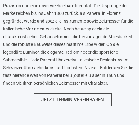
Präzision und eine unverwechselbare Identität. Die Ursprünge der
Marke reichen bis ins Jahr 1860 zurück, als Panerai in Florenz
gegründet wurde und spezielle Instrumente sowie Zeitmesser für die
italienische Marine entwickelte. Noch heute spiegeln die
charakteristischen Gehäuseformen, die hervorragende Ablesbarkeit
und die robuste Bauweise dieses maritime Erbe wider. Ob die
legendäre Luminor, die elegante Radiomir oder die sportliche
Submersible – jede Panerai Uhr vereint italienische Designkunst mit
Schweizer Uhrmacherkunst auf höchstem Niveau. Entdecken Sie die
faszinierende Welt von Panerai bei Bijouterie Bläuer in Thun und
finden Sie Ihren persönlichen Zeitmesser mit Charakter.
JETZT TERMIN VEREINBAREN