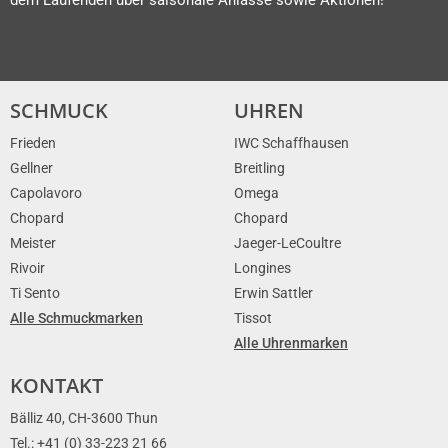
SCHMUCK
UHREN
Frieden
IWC Schaffhausen
Gellner
Breitling
Capolavoro
Omega
Chopard
Chopard
Meister
Jaeger-LeCoultre
Rivoir
Longines
Ti Sento
Erwin Sattler
Alle Schmuckmarken
Tissot
Alle Uhrenmarken
KONTAKT
Bälliz 40, CH-3600 Thun
Tel.: +41 (0) 33-223 21 66