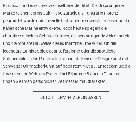
Präzision und eine unverwechselbare Identität. Die Ursprünge der
Marke reichen bis ins Jahr 1860 zurück, als Panerai in Florenz
gegründet wurde und spezielle Instrumente sowie Zeitmesser für die
italienische Marine entwickelte. Noch heute spiegeln die
charakteristischen Gehäuseformen, die hervorragende Ablesbarkeit
und die robuste Bauweise dieses maritime Erbe wider. Ob die
legendäre Luminor, die elegante Radiomir oder die sportliche
Submersible – jede Panerai Uhr vereint italienische Designkunst mit
Schweizer Uhrmacherkunst auf höchstem Niveau. Entdecken Sie die
faszinierende Welt von Panerai bei Bijouterie Bläuer in Thun und
finden Sie Ihren persönlichen Zeitmesser mit Charakter.
JETZT TERMIN VEREINBAREN