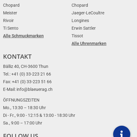
Chopard
Chopard
Meister
Jaeger-LeCoultre
Rivoir
Longines
Ti Sento
Erwin Sattler
Alle Schmuckmarken
Tissot
Alle Uhrenmarken
KONTAKT
Bälliz 40, CH-3600 Thun
Tel.: +41 (0) 33-223 21 66
Fax: +41 (0) 33-223 51 66
E-Mail: info@blaeuerag.ch
ÖFFNUNGSZEITEN
Mo., 13:30 – 18:30 Uhr
Di - Fr., 9:00 - 12:15 & 13:00 - 18:30 Uhr
Sa., 9:00 – 17:00 Uhr
FOLLOW US