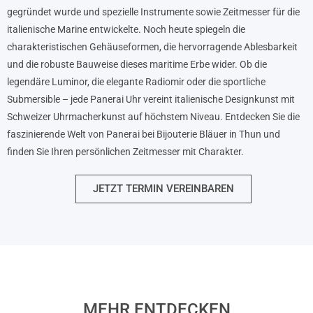
gegründet wurde und spezielle Instrumente sowie Zeitmesser für die
italienische Marine entwickelte. Noch heute spiegeln die
charakteristischen Gehäuseformen, die hervorragende Ablesbarkeit
und die robuste Bauweise dieses maritime Erbe wider. Ob die
legendäre Luminor, die elegante Radiomir oder die sportliche
Submersible – jede Panerai Uhr vereint italienische Designkunst mit
Schweizer Uhrmacherkunst auf höchstem Niveau. Entdecken Sie die
faszinierende Welt von Panerai bei Bijouterie Bläuer in Thun und
finden Sie Ihren persönlichen Zeitmesser mit Charakter.
JETZT TERMIN VEREINBAREN
MEHR ENTDECKEN