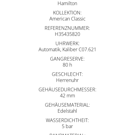
Hamilton
KOLLEKTION
American Classic
REFERENZNUMMER
H35435820
UHRWERK
Automatik, Kaliber C07.621
GANGRESERVE
80 h
GESCHLECHT
Herrenuhr
GEHÄUSEDURCHMESSER
42 mm
GEHÄUSEMATERIAL
Edelstahl
WASSERDICHTHEIT
5 bar