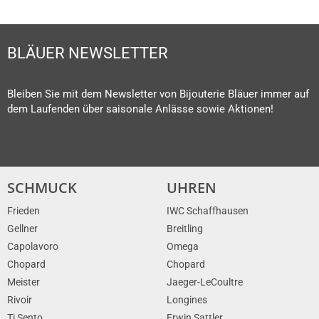
BLÄUER NEWSLETTER
Bleiben Sie mit dem Newsletter von Bijouterie Bläuer immer auf
dem Laufenden über saisonale Anlässe sowie Aktionen!
SCHMUCK
UHREN
Frieden
IWC Schaffhausen
Gellner
Breitling
Capolavoro
Omega
Chopard
Chopard
Meister
Jaeger-LeCoultre
Rivoir
Longines
Ti Sento
Erwin Sattler