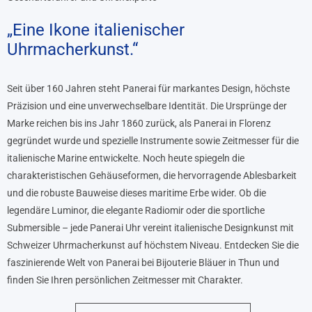
„Eine Ikone italienischer
Uhrmacherkunst.“
Seit über 160 Jahren steht Panerai für markantes Design, höchste
Präzision und eine unverwechselbare Identität. Die Ursprünge der
Marke reichen bis ins Jahr 1860 zurück, als Panerai in Florenz
gegründet wurde und spezielle Instrumente sowie Zeitmesser für die
italienische Marine entwickelte. Noch heute spiegeln die
charakteristischen Gehäuseformen, die hervorragende Ablesbarkeit
und die robuste Bauweise dieses maritime Erbe wider. Ob die
legendäre Luminor, die elegante Radiomir oder die sportliche
Submersible – jede Panerai Uhr vereint italienische Designkunst mit
Schweizer Uhrmacherkunst auf höchstem Niveau. Entdecken Sie die
faszinierende Welt von Panerai bei Bijouterie Bläuer in Thun und
finden Sie Ihren persönlichen Zeitmesser mit Charakter.