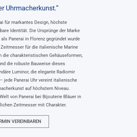
her Uhrmacherkunst.“
rai für markantes Design, höchste
bare Identität. Die Ursprünge der Marke
, als Panerai in Florenz gegründet wurde
Zeitmesser für die italienische Marine
n die charakteristischen Gehäuseformen,
und die robuste Bauweise dieses
ndäre Luminor, die elegante Radiomir
– jede Panerai Uhr vereint italienische
macherkunst auf höchstem Niveau.
Welt von Panerai bei Bijouterie Bläuer in
nlichen Zeitmesser mit Charakter.
RMIN VEREINBAREN