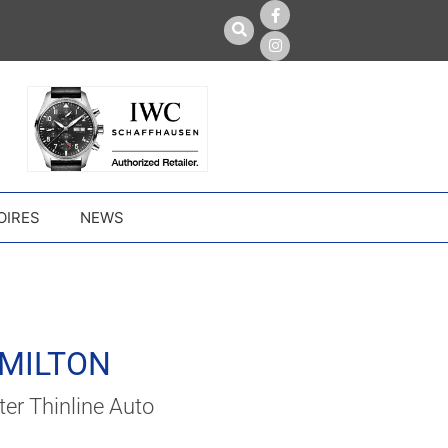
OIRES
NEWS
MILTON
er Thinline Auto