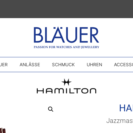
UER
ANLÄSSE
SCHMUCK
UHREN
ACCESS
HA
Jazzmast