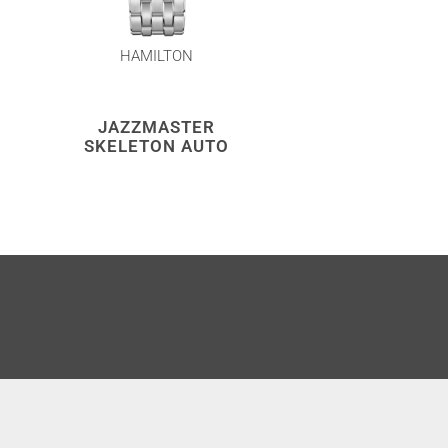
HAMILTON
HAMILTON
JAZZMASTER
JAZZMAST
SKELETON AUTO
THINLINE A