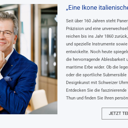
„Eine Ikone italienisc
Seit über 160 Jahren steht Pane
Präzision und eine unverwechsel
reichen bis ins Jahr 1860 zurück
und spezielle Instrumente sowie 
entwickelte. Noch heute spiegel
die hervorragende Ablesbarkeit 
maritime Erbe wider. Ob die lege
oder die sportliche Submersible 
Designkunst mit Schweizer Uhr
Entdecken Sie die faszinierende 
Thun und finden Sie Ihren persö
JETZT TE