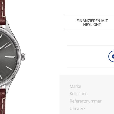
FINANZIEREN MIT
HEYLIGHT
Marke
Kollektion
Referenznummer
Uhrwerk