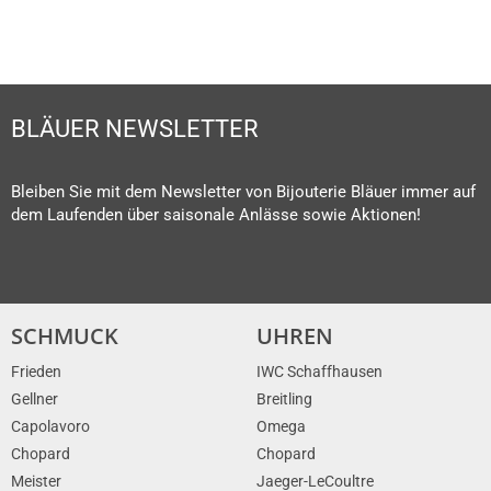
BLÄUER NEWSLETTER
Bleiben Sie mit dem Newsletter von Bijouterie Bläuer immer auf
dem Laufenden über saisonale Anlässe sowie Aktionen!
SCHMUCK
UHREN
Frieden
IWC Schaffhausen
Gellner
Breitling
Capolavoro
Omega
Chopard
Chopard
Meister
Jaeger-LeCoultre