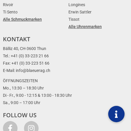
Rivoir
Longines
Ti Sento
Erwin Sattler
Alle Schmuckmarken
Tissot
Alle Uhrenmarken
KONTAKT
Bälliz 40, CH-3600 Thun
Tel.: +41 (0) 33-223 21 66
Fax: +41 (0) 33-223 51 66
E-Mail: info@blaeuerag.ch
ÖFFNUNGSZEITEN
Mo., 13:30 – 18:30 Uhr
Di - Fr., 9:00 - 12:15 & 13:00 - 18:30 Uhr
Sa., 9:00 – 17:00 Uhr
FOLLOW US