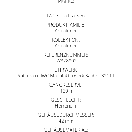
MARKE
IWC Schaffhausen
PRODUKTFAMILIE
Aquatimer
KOLLEKTION
Aquatimer
REFERENZNUMMER
IW328802
UHRWERK
Automatik, IWC Manufakturwerk Kaliber 32111
GANGRESERVE
120 h
GESCHLECHT
Herrenuhr
GEHÄUSEDURCHMESSER
42 mm
GEHÄUSEMATERIAL