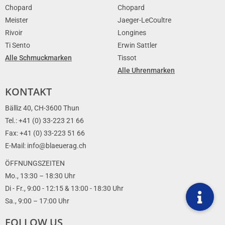
Chopard
Chopard
Meister
Jaeger-LeCoultre
Rivoir
Longines
Ti Sento
Erwin Sattler
Alle Schmuckmarken
Tissot
Alle Uhrenmarken
KONTAKT
Bälliz 40, CH-3600 Thun
Tel.: +41 (0) 33-223 21 66
Fax: +41 (0) 33-223 51 66
E-Mail: info@blaeuerag.ch
ÖFFNUNGSZEITEN
Mo., 13:30 – 18:30 Uhr
Di - Fr., 9:00 - 12:15 & 13:00 - 18:30 Uhr
Sa., 9:00 – 17:00 Uhr
FOLLOW US