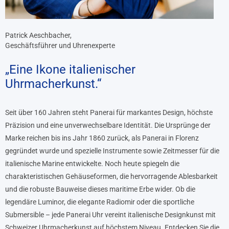
Patrick Aeschbacher,
Geschäftsführer und Uhrenexperte
„Eine Ikone italienischer
Uhrmacherkunst.“
Seit über 160 Jahren steht Panerai für markantes Design, höchste
Präzision und eine unverwechselbare Identität. Die Ursprünge der
Marke reichen bis ins Jahr 1860 zurück, als Panerai in Florenz
gegründet wurde und spezielle Instrumente sowie Zeitmesser für die
italienische Marine entwickelte. Noch heute spiegeln die
charakteristischen Gehäuseformen, die hervorragende Ablesbarkeit
und die robuste Bauweise dieses maritime Erbe wider. Ob die
legendäre Luminor, die elegante Radiomir oder die sportliche
Submersible – jede Panerai Uhr vereint italienische Designkunst mit
Schweizer Uhrmacherkunst auf höchstem Niveau. Entdecken Sie die