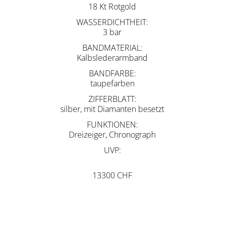
18 Kt Rotgold
WASSERDICHTHEIT
3 bar
BANDMATERIAL
Kalbslederarmband
BANDFARBE
taupefarben
ZIFFERBLATT
silber, mit Diamanten besetzt
FUNKTIONEN
Dreizeiger, Chronograph
UVP
13300 CHF