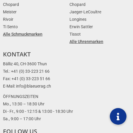
Chopard
Chopard
Meister
Jaeger-LeCoultre
Rivoir
Longines
Ti Sento
Erwin Sattler
Alle Schmuckmarken
Tissot
Alle Uhrenmarken
KONTAKT
Bälliz 40, CH-3600 Thun
Tel.: +41 (0) 33-223 21 66
Fax: +41 (0) 33-223 51 66
E-Mail: info@blaeuerag.ch
ÖFFNUNGSZEITEN
Mo., 13:30 – 18:30 Uhr
Di - Fr., 9:00 - 12:15 & 13:00 - 18:30 Uhr
Sa., 9:00 – 17:00 Uhr
FOLLOW US