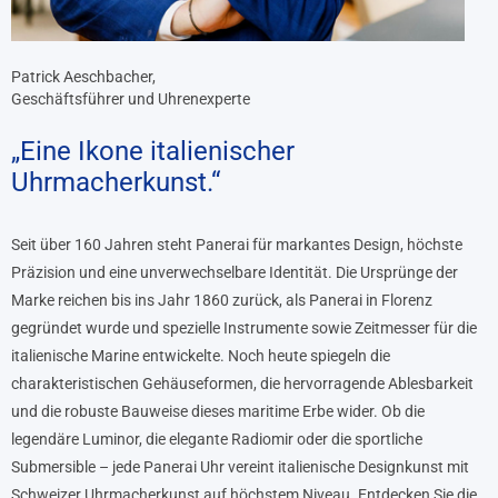
Patrick Aeschbacher,
Geschäftsführer und Uhrenexperte
„Eine Ikone italienischer
Uhrmacherkunst.“
Seit über 160 Jahren steht Panerai für markantes Design, höchste
Präzision und eine unverwechselbare Identität. Die Ursprünge der
Marke reichen bis ins Jahr 1860 zurück, als Panerai in Florenz
gegründet wurde und spezielle Instrumente sowie Zeitmesser für die
italienische Marine entwickelte. Noch heute spiegeln die
charakteristischen Gehäuseformen, die hervorragende Ablesbarkeit
und die robuste Bauweise dieses maritime Erbe wider. Ob die
legendäre Luminor, die elegante Radiomir oder die sportliche
Submersible – jede Panerai Uhr vereint italienische Designkunst mit
Schweizer Uhrmacherkunst auf höchstem Niveau. Entdecken Sie die