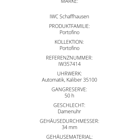
MARKE
IWC Schaffhausen
PRODUKTFAMILIE
Portofino
KOLLEKTION
Portofino
REFERENZNUMMER
IW357414
UHRWERK
Automatik, Kaliber 35100
GANGRESERVE
50 h
GESCHLECHT
Damenuhr
GEHÄUSEDURCHMESSER
34 mm
GEHÄUSEMATERIAL