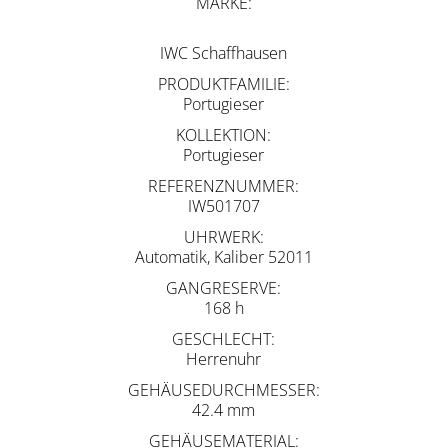
MARKE
IWC Schaffhausen
PRODUKTFAMILIE
Portugieser
KOLLEKTION
Portugieser
REFERENZNUMMER
IW501707
UHRWERK
Automatik, Kaliber 52011
GANGRESERVE
168 h
GESCHLECHT
Herrenuhr
GEHÄUSEDURCHMESSER
42.4 mm
GEHÄUSEMATERIAL