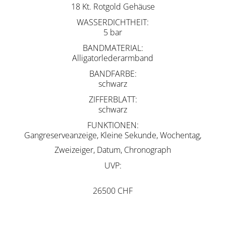
18 Kt. Rotgold Gehäuse
WASSERDICHTHEIT
5 bar
BANDMATERIAL
Alligatorlederarmband
BANDFARBE
schwarz
ZIFFERBLATT
schwarz
FUNKTIONEN
Gangreserveanzeige, Kleine Sekunde, Wochentag,
Zweizeiger, Datum, Chronograph
UVP
26500 CHF