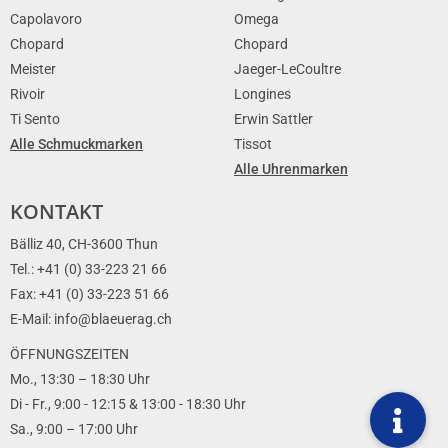
Capolavoro
Omega
Chopard
Chopard
Meister
Jaeger-LeCoultre
Rivoir
Longines
Ti Sento
Erwin Sattler
Alle Schmuckmarken
Tissot
Alle Uhrenmarken
KONTAKT
Bälliz 40, CH-3600 Thun
Tel.: +41 (0) 33-223 21 66
Fax: +41 (0) 33-223 51 66
E-Mail: info@blaeuerag.ch
ÖFFNUNGSZEITEN
Mo., 13:30 – 18:30 Uhr
Di - Fr., 9:00 - 12:15 & 13:00 - 18:30 Uhr
Sa., 9:00 – 17:00 Uhr