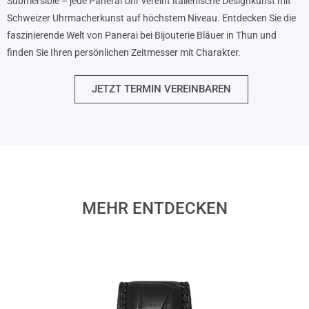
Submersible – jede Panerai Uhr vereint italienische Designkunst mit
Schweizer Uhrmacherkunst auf höchstem Niveau. Entdecken Sie die
faszinierende Welt von Panerai bei Bijouterie Bläuer in Thun und
finden Sie Ihren persönlichen Zeitmesser mit Charakter.
JETZT TERMIN VEREINBAREN
MEHR ENTDECKEN