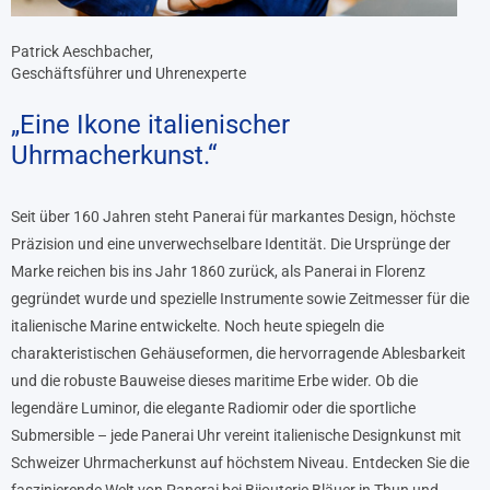
Patrick Aeschbacher,
Geschäftsführer und Uhrenexperte
„Eine Ikone italienischer
Uhrmacherkunst.“
Seit über 160 Jahren steht Panerai für markantes Design, höchste
Präzision und eine unverwechselbare Identität. Die Ursprünge der
Marke reichen bis ins Jahr 1860 zurück, als Panerai in Florenz
gegründet wurde und spezielle Instrumente sowie Zeitmesser für die
italienische Marine entwickelte. Noch heute spiegeln die
charakteristischen Gehäuseformen, die hervorragende Ablesbarkeit
und die robuste Bauweise dieses maritime Erbe wider. Ob die
legendäre Luminor, die elegante Radiomir oder die sportliche
Submersible – jede Panerai Uhr vereint italienische Designkunst mit
Schweizer Uhrmacherkunst auf höchstem Niveau. Entdecken Sie die
faszinierende Welt von Panerai bei Bijouterie Bläuer in Thun und