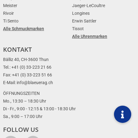
Meister
Jaeger-LeCoultre
Rivoir
Longines
Ti Sento
Erwin Sattler
Alle Schmuckmarken
Tissot
Alle Uhrenmarken
KONTAKT
Bälliz 40, CH-3600 Thun
Tel.: +41 (0) 33-223 21 66
Fax: +41 (0) 33-223 51 66
E-Mail: info@blaeuerag.ch
ÖFFNUNGSZEITEN
Mo., 13:30 – 18:30 Uhr
Di - Fr., 9:00 - 12:15 & 13:00 - 18:30 Uhr
Sa., 9:00 – 17:00 Uhr
FOLLOW US