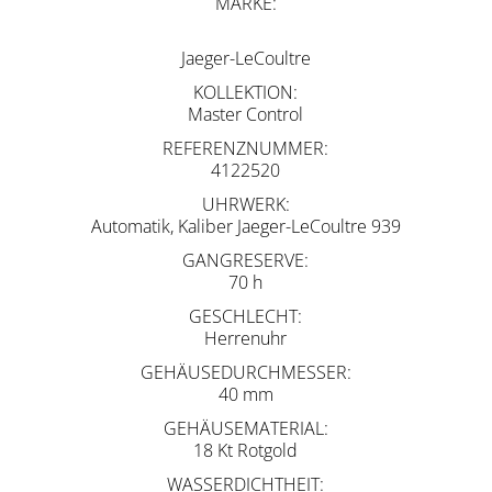
MARKE
Jaeger-LeCoultre
KOLLEKTION
Master Control
REFERENZNUMMER
4122520
UHRWERK
Automatik, Kaliber Jaeger-LeCoultre 939
GANGRESERVE
70 h
GESCHLECHT
Herrenuhr
GEHÄUSEDURCHMESSER
40 mm
GEHÄUSEMATERIAL
18 Kt Rotgold
WASSERDICHTHEIT