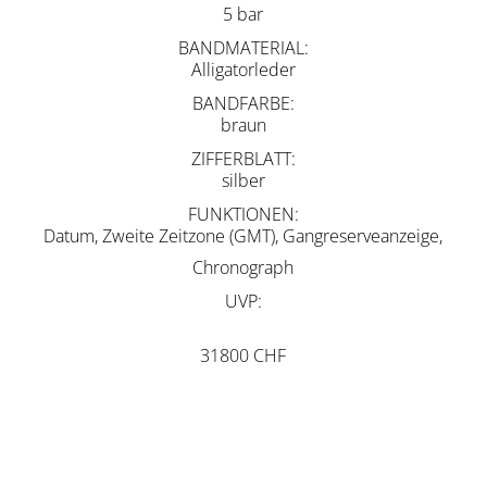
5 bar
BANDMATERIAL
Alligatorleder
BANDFARBE
braun
ZIFFERBLATT
silber
FUNKTIONEN
Datum, Zweite Zeitzone (GMT), Gangreserveanzeige,
Chronograph
UVP
31800 CHF