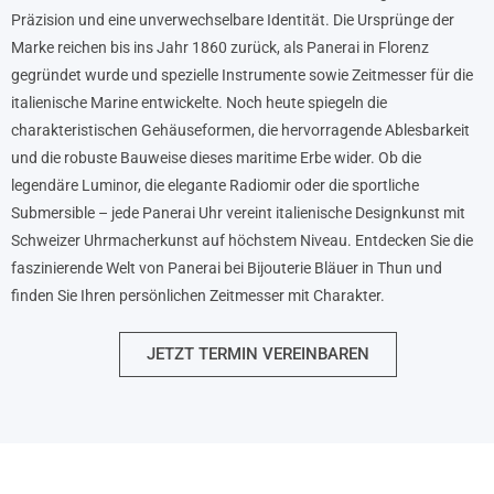
Präzision und eine unverwechselbare Identität. Die Ursprünge der
Marke reichen bis ins Jahr 1860 zurück, als Panerai in Florenz
gegründet wurde und spezielle Instrumente sowie Zeitmesser für die
italienische Marine entwickelte. Noch heute spiegeln die
charakteristischen Gehäuseformen, die hervorragende Ablesbarkeit
und die robuste Bauweise dieses maritime Erbe wider. Ob die
legendäre Luminor, die elegante Radiomir oder die sportliche
Submersible – jede Panerai Uhr vereint italienische Designkunst mit
Schweizer Uhrmacherkunst auf höchstem Niveau. Entdecken Sie die
faszinierende Welt von Panerai bei Bijouterie Bläuer in Thun und
finden Sie Ihren persönlichen Zeitmesser mit Charakter.
JETZT TERMIN VEREINBAREN