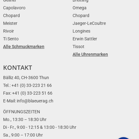
Capolavoro
Omega
Chopard
Chopard
Meister
Jaeger-LeCoultre
Rivoir
Longines
Ti Sento
Erwin Sattler
Alle Schmuckmarken
Tissot
Alle Uhrenmarken
KONTAKT
Bälliz 40, CH-3600 Thun
Tel.: +41 (0) 33-223 21 66
Fax: +41 (0) 33-223 51 66
E-Mail: info@blaeuerag.ch
ÖFFNUNGSZEITEN
Mo., 13:30 – 18:30 Uhr
Di - Fr., 9:00 - 12:15 & 13:00 - 18:30 Uhr
Sa., 9:00 – 17:00 Uhr