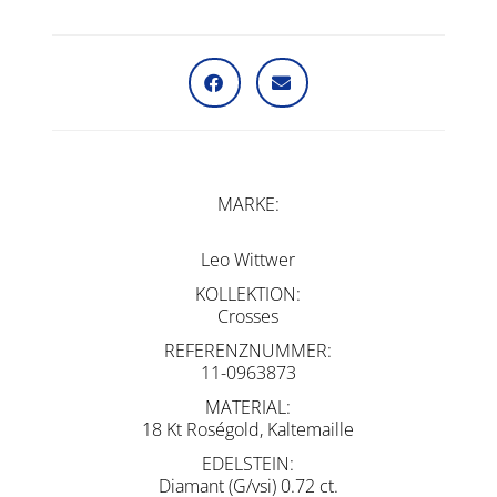
MARKE
Leo Wittwer
KOLLEKTION
Crosses
REFERENZNUMMER
11-0963873
MATERIAL
18 Kt Roségold, Kaltemaille
EDELSTEIN
Diamant (G/vsi) 0.72 ct.