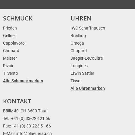
SCHMUCK
UHREN
Frieden
IWC Schaffhausen
Gellner
Breitling
Capolavoro
Omega
Chopard
Chopard
Meister
Jaeger-LeCoultre
Rivoir
Longines
Ti Sento
Erwin Sattler
Alle Schmuckmarken
Tissot
Alle Uhrenmarken
KONTAKT
Bälliz 40, CH-3600 Thun
Tel.: +41 (0) 33-223 21 66
Fax: +41 (0) 33-223 51 66
E-Mail: info@blaeuerag.ch