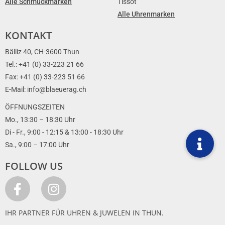
Alle Schmuckmarken
Tissot
Alle Uhrenmarken
KONTAKT
Bälliz 40, CH-3600 Thun
Tel.: +41 (0) 33-223 21 66
Fax: +41 (0) 33-223 51 66
E-Mail: info@blaeuerag.ch
ÖFFNUNGSZEITEN
Mo., 13:30 – 18:30 Uhr
Di - Fr., 9:00 - 12:15 & 13:00 - 18:30 Uhr
Sa., 9:00 – 17:00 Uhr
FOLLOW US
IHR PARTNER FÜR UHREN & JUWELEN IN THUN.