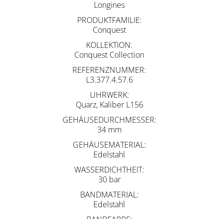
Longines
PRODUKTFAMILIE
Conquest
KOLLEKTION
Conquest Collection
REFERENZNUMMER
L3.377.4.57.6
UHRWERK
Quarz, Kaliber L156
GEHÄUSEDURCHMESSER
34 mm
GEHÄUSEMATERIAL
Edelstahl
WASSERDICHTHEIT
30 bar
BANDMATERIAL
Edelstahl