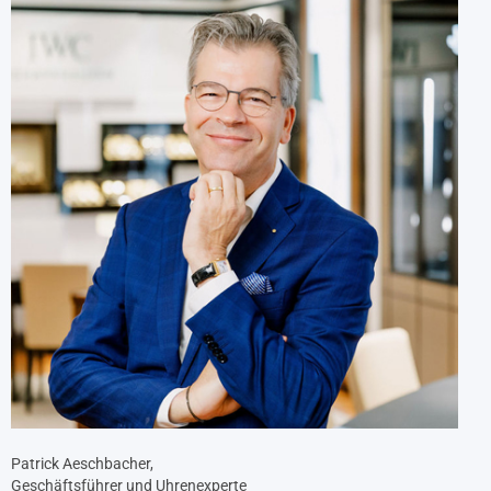
Patrick Aeschbacher,
Geschäftsführer und Uhrenexperte