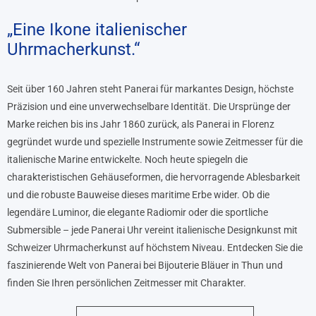
„Eine Ikone italienischer
Uhrmacherkunst.“
Seit über 160 Jahren steht Panerai für markantes Design, höchste
Präzision und eine unverwechselbare Identität. Die Ursprünge der
Marke reichen bis ins Jahr 1860 zurück, als Panerai in Florenz
gegründet wurde und spezielle Instrumente sowie Zeitmesser für die
italienische Marine entwickelte. Noch heute spiegeln die
charakteristischen Gehäuseformen, die hervorragende Ablesbarkeit
und die robuste Bauweise dieses maritime Erbe wider. Ob die
legendäre Luminor, die elegante Radiomir oder die sportliche
Submersible – jede Panerai Uhr vereint italienische Designkunst mit
Schweizer Uhrmacherkunst auf höchstem Niveau. Entdecken Sie die
faszinierende Welt von Panerai bei Bijouterie Bläuer in Thun und
finden Sie Ihren persönlichen Zeitmesser mit Charakter.