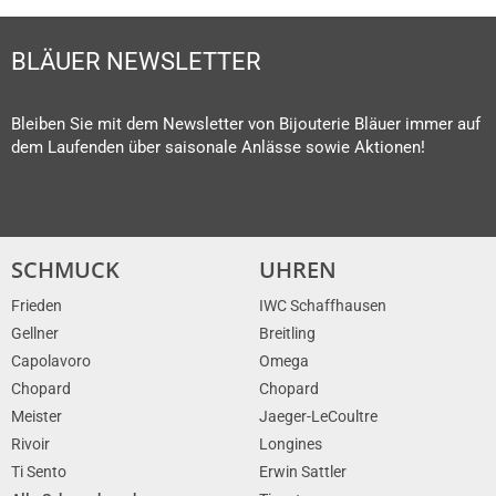
BLÄUER NEWSLETTER
Bleiben Sie mit dem Newsletter von Bijouterie Bläuer immer auf
dem Laufenden über saisonale Anlässe sowie Aktionen!
SCHMUCK
UHREN
Frieden
IWC Schaffhausen
Gellner
Breitling
Capolavoro
Omega
Chopard
Chopard
Meister
Jaeger-LeCoultre
Rivoir
Longines
Ti Sento
Erwin Sattler